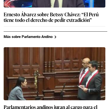
Ernesto Álvarez sobre Betssy Chávez: “El Perú
tiene todo el derecho de pedir extradición”
Más sobre Parlamento Andino
Parlamentarios andinos juran al cargo para el