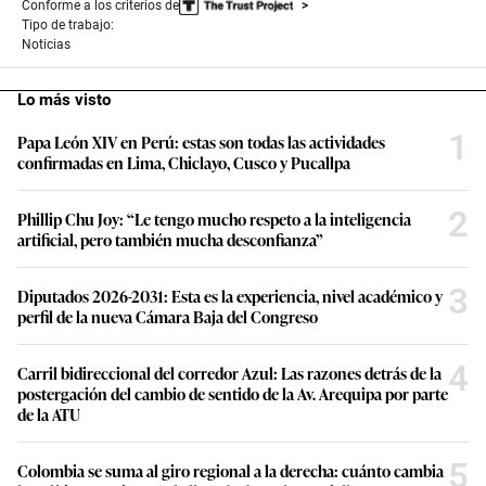
Conforme a los criterios de
Tipo de trabajo:
Noticias
Lo más visto
1
Papa León XIV en Perú: estas son todas las actividades
confirmadas en Lima, Chiclayo, Cusco y Pucallpa
2
Phillip Chu Joy: “Le tengo mucho respeto a la inteligencia
artificial, pero también mucha desconfianza”
3
Diputados 2026-2031: Esta es la experiencia, nivel académico y
perfil de la nueva Cámara Baja del Congreso
4
Carril bidireccional del corredor Azul: Las razones detrás de la
postergación del cambio de sentido de la Av. Arequipa por parte
de la ATU
5
Colombia se suma al giro regional a la derecha: cuánto cambia