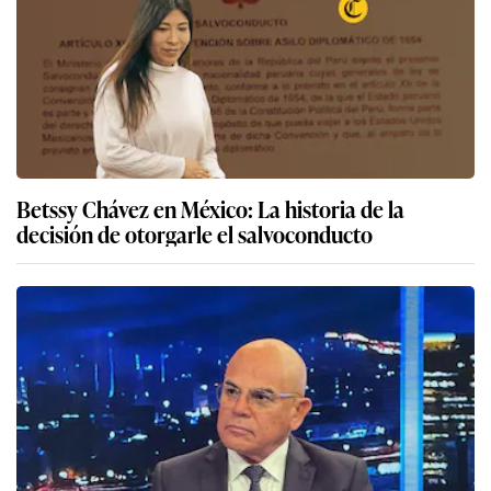
Betssy Chávez en México: La historia de la
decisión de otorgarle el salvoconducto