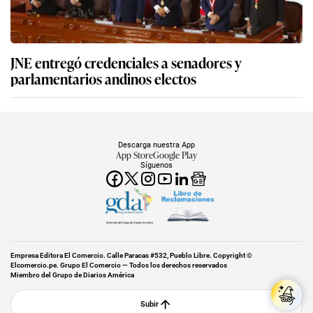
JNE entregó credenciales a senadores y
parlamentarios andinos electos
Descarga nuestra App
App Store
Google Play
Síguenos
Miembro del Grupo de Diarios América
Empresa Editora El Comercio. Calle Paracas #532, Pueblo Libre. Copyright ©
Elcomercio.pe. Grupo El Comercio — Todos los derechos reservados
Miembro del Grupo de Diarios América
Subir