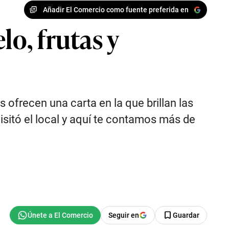
Añadir El Comercio como fuente preferida en
lo, frutas y
 ofrecen una carta en la que brillan las
visitó el local y aquí te contamos más de
Seguir en
Guardar