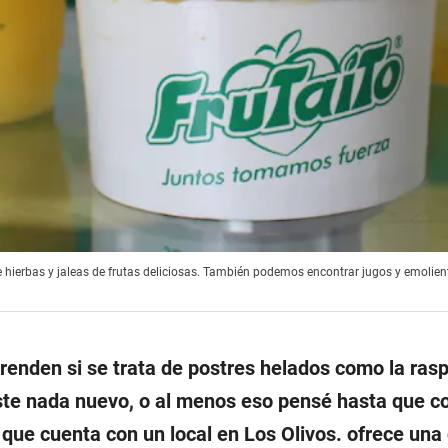
e hierbas y jaleas de frutas deliciosas. También podemos encontrar jugos y emolien
enden si se trata de postres helados como la rasp
ste nada nuevo, o al menos eso pensé hasta que c
 que cuenta con un local en Los Olivos. ofrece una 