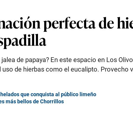
nación perfecta de hie
spadilla
 jalea de papaya? En este espacio en Los Olivos
 el uso de hierbas como el eucalipto. Provecho 
helados que conquista al público limeño
es más bellos de Chorrillos