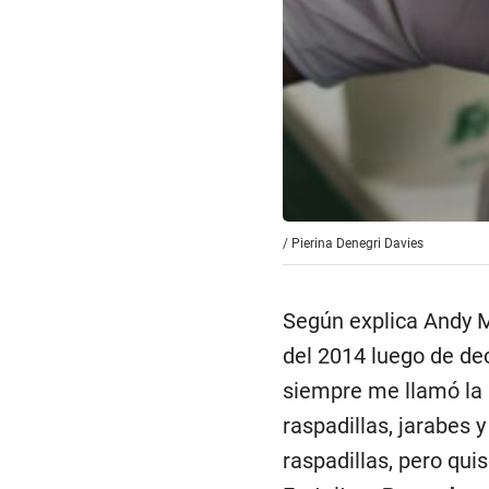
/
Pierina Denegri Davies
Según explica Andy M
del 2014 luego de dec
siempre me llamó la a
raspadillas, jarabes 
raspadillas, pero qui