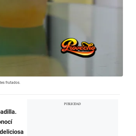
tes frutados.
adilla.
onocí
deliciosa