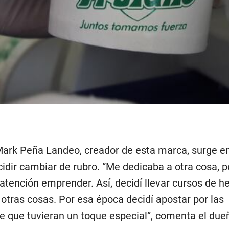
ark Peña Landeo, creador de esta marca, surge e
idir cambiar de rubro. “Me dedicaba a otra cosa, p
tención emprender. Así, decidí llevar cursos de he
y otras cosas. Por esa época decidí apostar por las
se que tuvieran un toque especial”, comenta el due