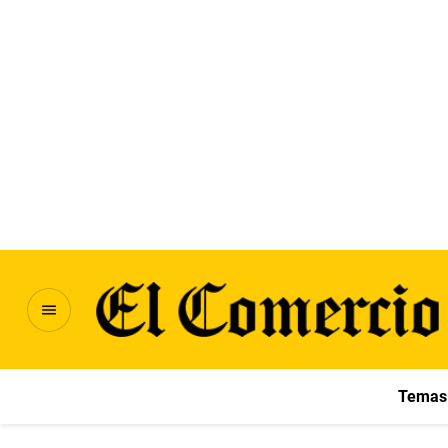
Temas 