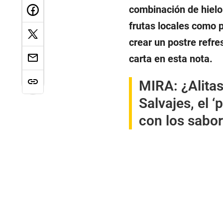
combinación de hielo 
frutas locales como p
crear un postre refre
carta en esta nota.
MIRA:
¿Alita
Salvajes, el ‘
con los sabo