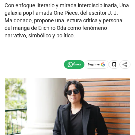
Con enfoque literario y mirada interdisciplinaria, Una
galaxia pop llamada One Piece, del escritor J. J.
Maldonado, propone una lectura crítica y personal
del manga de Eiichiro Oda como fenómeno
narrativo, simbólico y político.
Seguir en