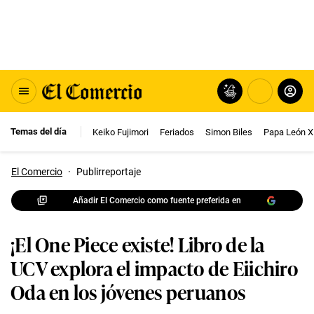
Temas del día
Keiko Fujimori
Feriados
Simon Biles
Papa León X
El Comercio
·
Publirreportaje
Añadir El Comercio como fuente preferida en
¡El One Piece existe! Libro de la
UCV explora el impacto de Eiichiro
Oda en los jóvenes peruanos