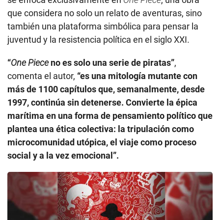
que considera no solo un relato de aventuras, sino
también una plataforma simbólica para pensar la
juventud y la resistencia política en el siglo XXI.
“
One Piece
no es solo una serie de piratas”
,
comenta el autor,
“es una mitología mutante con
más de 1100 capítulos que, semanalmente, desde
1997, continúa sin detenerse. Convierte la épica
marítima en una forma de pensamiento político que
plantea una ética colectiva: la tripulación como
microcomunidad utópica, el viaje como proceso
social y a la vez emocional”.