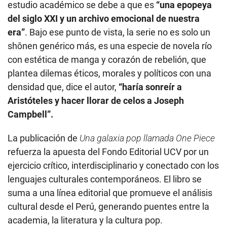
estudio académico se debe a que es
“una epopeya
del siglo XXI y un archivo emocional de nuestra
era”
. Bajo ese punto de vista, la serie no es solo un
shōnen genérico más, es una especie de novela río
con estética de manga y corazón de rebelión, que
plantea dilemas éticos, morales y políticos con una
densidad que, dice el autor,
“haría sonreír a
Aristóteles y hacer llorar de celos a Joseph
Campbell”.
La publicación de
Una galaxia pop llamada One Piece
refuerza la apuesta del Fondo Editorial UCV por un
ejercicio crítico, interdisciplinario y conectado con los
lenguajes culturales contemporáneos. El libro se
suma a una línea editorial que promueve el análisis
cultural desde el Perú, generando puentes entre la
academia, la literatura y la cultura pop.