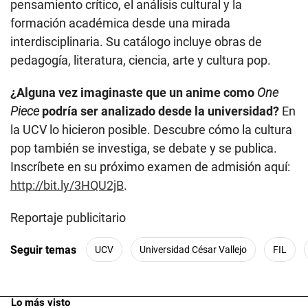
pensamiento crítico, el análisis cultural y la
formación académica desde una mirada
interdisciplinaria. Su catálogo incluye obras de
pedagogía, literatura, ciencia, arte y cultura pop.
¿Alguna vez imaginaste que un anime como
One
Piece
podría ser analizado desde la universidad?
En
la UCV lo hicieron posible. Descubre cómo la cultura
pop también se investiga, se debate y se publica.
Inscríbete en su próximo examen de admisión aquí:
http://bit.ly/3HQU2jB
.
Reportaje publicitario
Seguir temas
UCV
Universidad César Vallejo
FIL
Lo más visto