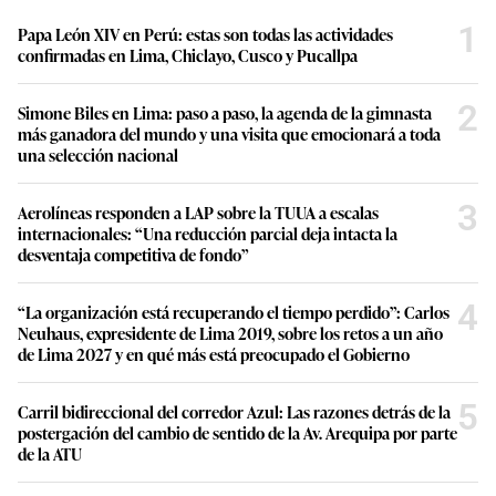
1
Papa León XIV en Perú: estas son todas las actividades
confirmadas en Lima, Chiclayo, Cusco y Pucallpa
2
Simone Biles en Lima: paso a paso, la agenda de la gimnasta
más ganadora del mundo y una visita que emocionará a toda
una selección nacional
3
Aerolíneas responden a LAP sobre la TUUA a escalas
internacionales: “Una reducción parcial deja intacta la
desventaja competitiva de fondo”
4
“La organización está recuperando el tiempo perdido”: Carlos
Neuhaus, expresidente de Lima 2019, sobre los retos a un año
de Lima 2027 y en qué más está preocupado el Gobierno
5
Carril bidireccional del corredor Azul: Las razones detrás de la
postergación del cambio de sentido de la Av. Arequipa por parte
de la ATU