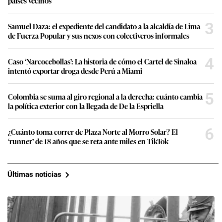
países vecinos
3
Samuel Daza: el expediente del candidato a la alcaldía de Lima
de Fuerza Popular y sus nexos con colectiveros informales
4
Caso ‘Narcocebollas’: La historia de cómo el Cartel de Sinaloa
intentó exportar droga desde Perú a Miami
5
Colombia se suma al giro regional a la derecha: cuánto cambia
la política exterior con la llegada de De la Espriella
6
¿Cuánto toma correr de Plaza Norte al Morro Solar? El
‘runner’ de 18 años que se reta ante miles en TikTok
Últimas noticias