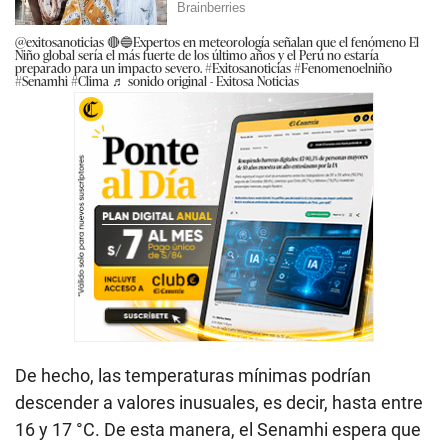
@exitosanoticias
🔴🔵Expertos en meteorología señalan que el fenómeno El
Niño global sería el más fuerte de los último años y el Perú no estaría
preparado para un impacto severo.
#Exitosanoticias
#Fenomenoelniño
#Senamhi
#Clima
♬ sonido original - Exitosa Noticias
De hecho, las temperaturas mínimas podrían
descender a valores inusuales, es decir, hasta entre
16 y 17 °C. De esta manera, el Senamhi espera que