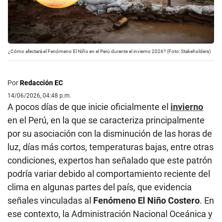
¿Cómo afectará el Fenómeno El Niño en el Perú durante el invierno 2026? (Foto: Stakeholders)
Por
Redacción EC
14/06/2026, 04:48 p.m.
A pocos días de que inicie oficialmente el
invierno
en el Perú, en la que se caracteriza principalmente
por su asociación con la disminución de las horas de
luz, días más cortos, temperaturas bajas, entre otras
condiciones, expertos han señalado que este patrón
podría variar debido al comportamiento reciente del
clima en algunas partes del país, que evidencia
señales vinculadas al
Fenómeno El Niño Costero
. En
ese contexto, la Administración Nacional Oceánica y