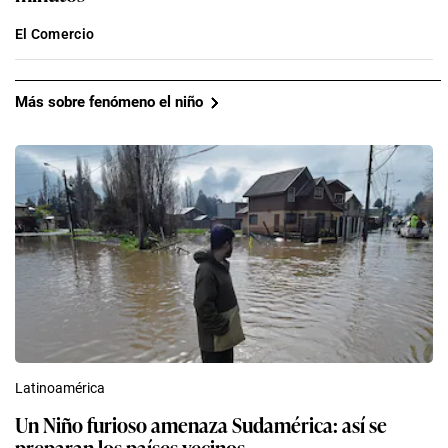
El Comercio
Más sobre fenómeno el niño
Latinoamérica
Un Niño furioso amenaza Sudamérica: así se
preparan los países vecinos