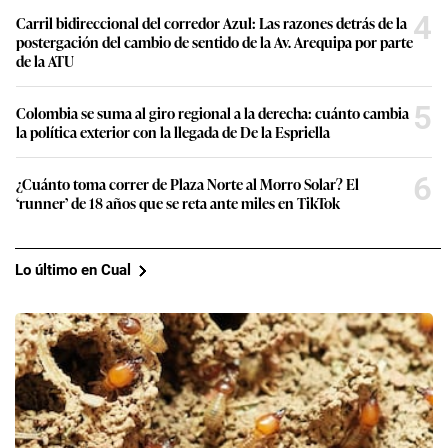
4
Carril bidireccional del corredor Azul: Las razones detrás de la
postergación del cambio de sentido de la Av. Arequipa por parte
de la ATU
5
Colombia se suma al giro regional a la derecha: cuánto cambia
la política exterior con la llegada de De la Espriella
6
¿Cuánto toma correr de Plaza Norte al Morro Solar? El
‘runner’ de 18 años que se reta ante miles en TikTok
Lo último en Cual