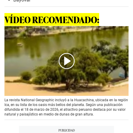
VÍDEO RECOMENDADO:
00:00
/
01:00
La revista National Geographic incluyó a la Huacachina, ubicada en la región
Ica, en su lista de los oasis más bellos del planeta. Según una publicación
difundida el 18 de marzo de 2026, el atractivo peruano destaca por su valor
natural y paisajístico en medio de dunas de gran altura.