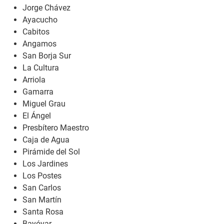
Jorge Chávez
Ayacucho
Cabitos
Angamos
San Borja Sur
La Cultura
Arriola
Gamarra
Miguel Grau
El Ángel
Presbítero Maestro
Caja de Agua
Pirámide del Sol
Los Jardines
Los Postes
San Carlos
San Martín
Santa Rosa
Bayóvar