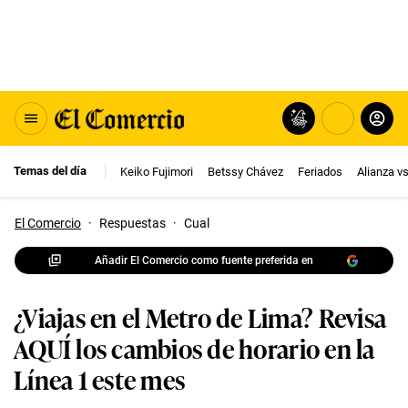
Temas del día
Keiko Fujimori
Betssy Chávez
Feriados
Alianza v
El Comercio
·
Respuestas
·
Cual
Añadir El Comercio como fuente preferida en
¿Viajas en el Metro de Lima? Revisa
AQUÍ los cambios de horario en la
Línea 1 este mes