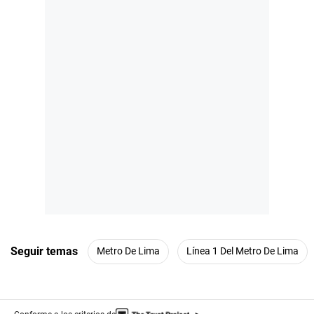
Seguir temas
Metro De Lima
Línea 1 Del Metro De Lima