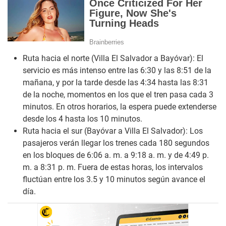
Ruta hacia el norte (Villa El Salvador a Bayóvar): El
servicio es más intenso entre las 6:30 y las 8:51 de la
mañana, y por la tarde desde las 4:34 hasta las 8:31
de la noche, momentos en los que el tren pasa cada 3
minutos. En otros horarios, la espera puede extenderse
desde los 4 hasta los 10 minutos.
Ruta hacia el sur (Bayóvar a Villa El Salvador): Los
pasajeros verán llegar los trenes cada 180 segundos
en los bloques de 6:06 a. m. a 9:18 a. m. y de 4:49 p.
m. a 8:31 p. m. Fuera de estas horas, los intervalos
fluctúan entre los 3.5 y 10 minutos según avance el
día.