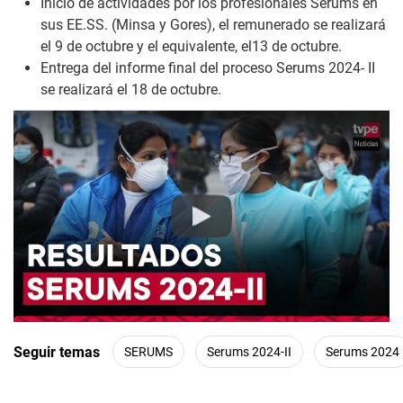
Inicio de actividades por los profesionales Serums en
sus EE.SS. (Minsa y Gores), el remunerado se realizará
el 9 de octubre y el equivalente, el13 de octubre.
Entrega del informe final del proceso Serums 2024- II
se realizará el 18 de octubre.
Play
Seguir temas
SERUMS
Serums 2024-II
Serums 2024