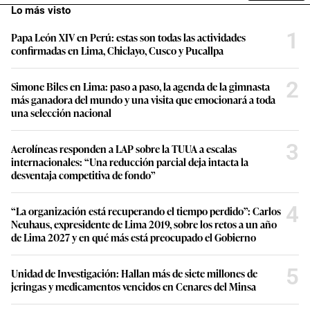
Lo más visto
1
Papa León XIV en Perú: estas son todas las actividades
confirmadas en Lima, Chiclayo, Cusco y Pucallpa
2
Simone Biles en Lima: paso a paso, la agenda de la gimnasta
más ganadora del mundo y una visita que emocionará a toda
una selección nacional
3
Aerolíneas responden a LAP sobre la TUUA a escalas
internacionales: “Una reducción parcial deja intacta la
desventaja competitiva de fondo”
4
“La organización está recuperando el tiempo perdido”: Carlos
Neuhaus, expresidente de Lima 2019, sobre los retos a un año
de Lima 2027 y en qué más está preocupado el Gobierno
5
Unidad de Investigación: Hallan más de siete millones de
jeringas y medicamentos vencidos en Cenares del Minsa