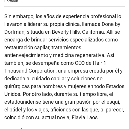
Dorfman.
Sin embargo, los años de experiencia profesional lo
llevaron a liderar su propia clínica, llamada Done by
Dorfman, situada en Beverly Hills, California. Allí se
encarga de brindar servicios especializados como
restauración capilar, tratamientos
antienvejecimiento y medicina regenerativa. Así
también, se desempeña como CEO de Hair 1
Thousand Corporation, una empresa creada por él y
dedicada al cuidado capilar y soluciones no
quirúrgicas para hombres y mujeres en todo Estados
Unidos. Por otro lado, durante su tiempo libre, el
estadounidense tiene una gran pasión por el esquí,
el pádel y los viajes, aficiones con las que, al parecer,
coincidió con su actual novia, Flavia Laos.