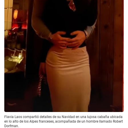
Flavia Laos compartió detalles de su Navidad en una lujosa cabaña ubicada
en lo alto de los Alpes franceses, acompañada de un hombre llamado Robert
Dorfman.