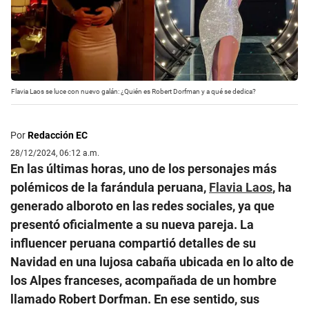
Flavia Laos se luce con nuevo galán: ¿Quién es Robert Dorfman y a qué se dedica?
Por
Redacción EC
28/12/2024, 06:12 a.m.
En las últimas horas, uno de los personajes más
polémicos de la farándula peruana,
Flavia Laos
, ha
generado alboroto en las redes sociales, ya que
presentó oficialmente a su nueva pareja. La
influencer peruana compartió detalles de su
Navidad en una lujosa cabaña ubicada en lo alto de
los Alpes franceses, acompañada de un hombre
llamado Robert Dorfman. En ese sentido, sus