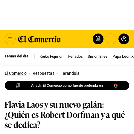
Temas del día
Keiko Fujimori
Feriados
Simon Biles
Papa León X
El Comercio
·
Respuestas
·
Farandula
Añadir El Comercio como fuente preferida en
Flavia Laos y su nuevo galán:
¿Quién es Robert Dorfman y a qué
se dedica?