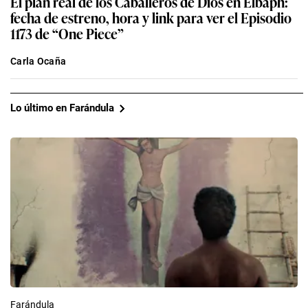
El plan real de los Caballeros de Dios en Elbaph:
fecha de estreno, hora y link para ver el Episodio
1173 de “One Piece”
Carla Ocaña
Lo último en Farándula
Farándula