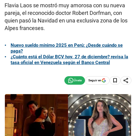
Flavia Laos se mostró muy amorosa con su nueva
pareja, el reconocido doctor Robert Dorfman, con
quien pasó la Navidad en una exclusiva zona de los
Alpes franceses.
Nuevo sueldo mínimo 2025 en Perú: ¿Desde cuándo se
paga?
¿Cuánto está el Dólar BCV hoy, 27 de diciembre? revisa la
tasa oficial en Venezuela según el Banco Central
Seguir en