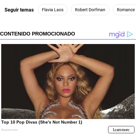
Seguir temas
Flavia Laos
Robert Dorfman
Romance