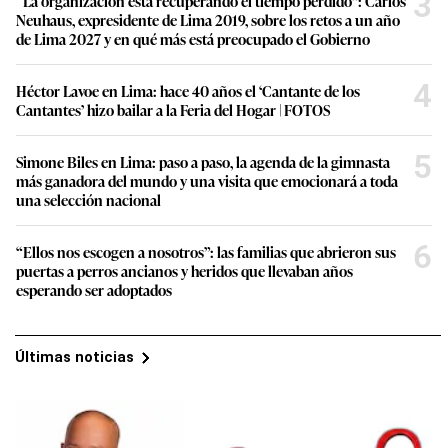
3
“La organización está recuperando el tiempo perdido”: Carlos
Neuhaus, expresidente de Lima 2019, sobre los retos a un año
de Lima 2027 y en qué más está preocupado el Gobierno
4
Héctor Lavoe en Lima: hace 40 años el ‘Cantante de los
Cantantes’ hizo bailar a la Feria del Hogar | FOTOS
5
Simone Biles en Lima: paso a paso, la agenda de la gimnasta
más ganadora del mundo y una visita que emocionará a toda
una selección nacional
6
“Ellos nos escogen a nosotros”: las familias que abrieron sus
puertas a perros ancianos y heridos que llevaban años
esperando ser adoptados
Últimas noticias