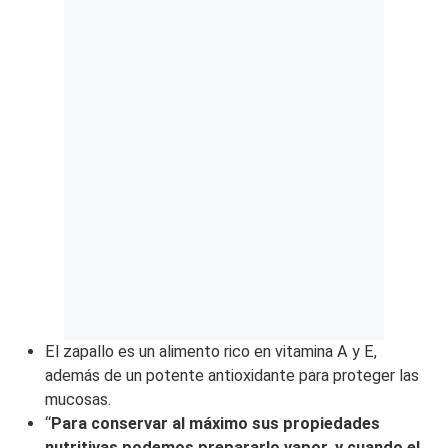
El zapallo es un alimento rico en vitamina A y E,
además de un potente antioxidante para proteger las
mucosas.
“
Para conservar al máximo sus propiedades
nutritivas podemos prepararlo vapor, y cuando el