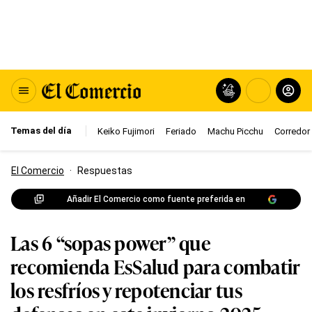
Temas del día
Keiko Fujimori
Feriado
Machu Picchu
Corredor 
El Comercio
·
Respuestas
Añadir El Comercio como fuente preferida en
Las 6 “sopas power” que
recomienda EsSalud para combatir
los resfríos y repotenciar tus