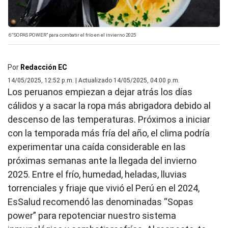
6 “SOPAS POWER” para combatir el frío en el invierno 2025
Por
Redacción EC
14/05/2025, 12:52 p.m. | Actualizado 14/05/2025, 04:00 p.m.
Los peruanos empiezan a dejar atrás los días
cálidos y a sacar la ropa más abrigadora debido al
descenso de las temperaturas. Próximos a iniciar
con la temporada más fría del año, el clima podría
experimentar una caída considerable en las
próximas semanas ante la llegada del invierno
2025. Entre el frío, humedad, heladas, lluvias
torrenciales y friaje que vivió el Perú en el 2024,
EsSalud recomendó las denominadas “Sopas
power” para repotenciar nuestro sistema