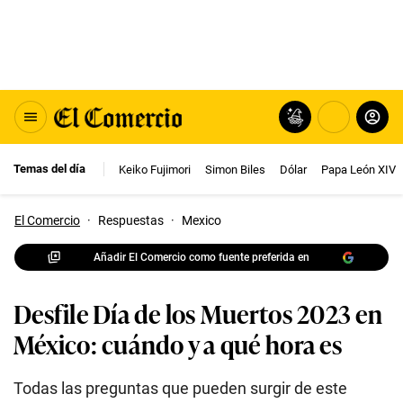
Temas del día
Keiko Fujimori
Simon Biles
Dólar
Papa León XIV
El Comercio
·
Respuestas
·
Mexico
Añadir El Comercio como fuente preferida en
Desfile Día de los Muertos 2023 en
México: cuándo y a qué hora es
Todas las preguntas que pueden surgir de este