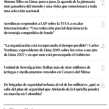
2
Simone Biles en Lima: paso a paso, la agenda de la gimnasta
más ganadora del mundo y una visita que emocionará a toda
una selección nacional
3
Aerolíneas responden a LAP sobre la TUUA a escalas
internacionales: “Una reducción parcial deja intacta la
desventaja competitiva de fondo”
4
“La organización está recuperando el tiempo perdido”: Carlos
Neuhaus, expresidente de Lima 2019, sobre los retos a un año
de Lima 2027 y en qué más está preocupado el Gobierno
5
Unidad de Investigación: Hallan más de siete millones de
jeringas y medicamentos vencidos en Cenares del Minsa
6
De brigadas de seguridad urbana al rol de los militares: ¿qué se
sabe del plan de seguridad que Abelardo de la Espriella pondrá
en marcha en Colombia?