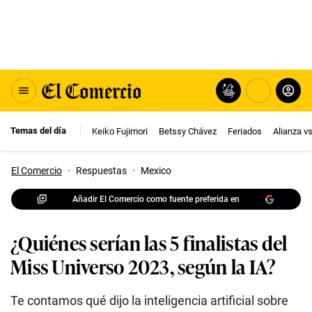
Temas del día
Keiko Fujimori
Betssy Chávez
Feriados
Alianza v
El Comercio
·
Respuestas
·
Mexico
Añadir El Comercio como fuente preferida en
¿Quiénes serían las 5 finalistas del
Miss Universo 2023, según la IA?
Te contamos qué dijo la inteligencia artificial sobre