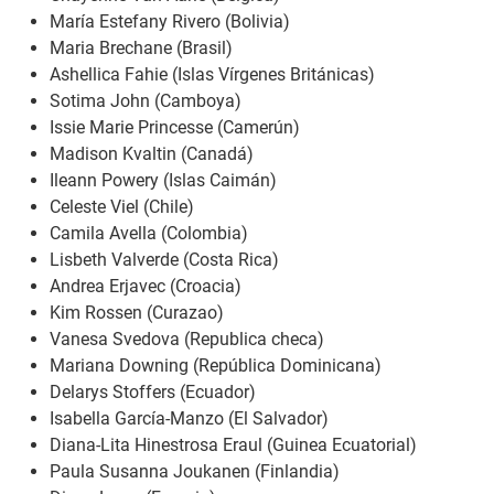
María Estefany Rivero (Bolivia)
Maria Brechane (Brasil)
Ashellica Fahie (Islas Vírgenes Británicas)
Sotima John (Camboya)
Issie Marie Princesse (Camerún)
Madison Kvaltin (Canadá)
Ileann Powery (Islas Caimán)
Celeste Viel (Chile)
Camila Avella (Colombia)
Lisbeth Valverde (Costa Rica)
Andrea Erjavec (Croacia)
Kim Rossen (Curazao)
Vanesa Svedova (Republica checa)
Mariana Downing (República Dominicana)
Delarys Stoffers (Ecuador)
Isabella García-Manzo (El Salvador)
Diana-Lita Hinestrosa Eraul (Guinea Ecuatorial)
Paula Susanna Joukanen (Finlandia)