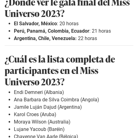
¿Dónde ver le gala final del Miss
Universo 2023?
El Salvador, México
: 20 horas
Perú, Panamá, Colombia, Ecuador
: 21 horas
Argentina, Chile, Venezuela:
22 horas
¿Cuál es la lista completa de
participantes en el Miss
Universo 2023?
Endi Demneri (Albania)
Ana Barbara de Silva Coimbra (Angola)
Jamile Luján Dajud (Argentina)
Karol Croes (Aruba)
Moraya Wilson (Australia)
Lujane Yacoub (Baréin)
Chayenne Van Aarle (Bélgica)