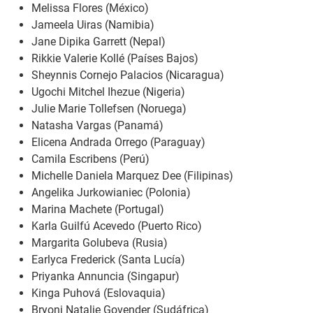
Melissa Flores (México)
Jameela Uiras (Namibia)
Jane Dipika Garrett (Nepal)
Rikkie Valerie Kollé (Países Bajos)
Sheynnis Cornejo Palacios (Nicaragua)
Ugochi Mitchel Ihezue (Nigeria)
Julie Marie Tollefsen (Noruega)
Natasha Vargas (Panamá)
Elicena Andrada Orrego (Paraguay)
Camila Escribens (Perú)
Michelle Daniela Marquez Dee (Filipinas)
Angelika Jurkowianiec (Polonia)
Marina Machete (Portugal)
Karla Guilfú Acevedo (Puerto Rico)
Margarita Golubeva (Rusia)
Earlyca Frederick (Santa Lucía)
Priyanka Annuncia (Singapur)
Kinga Puhová (Eslovaquia)
Bryoni Natalie Govender (Sudáfrica)