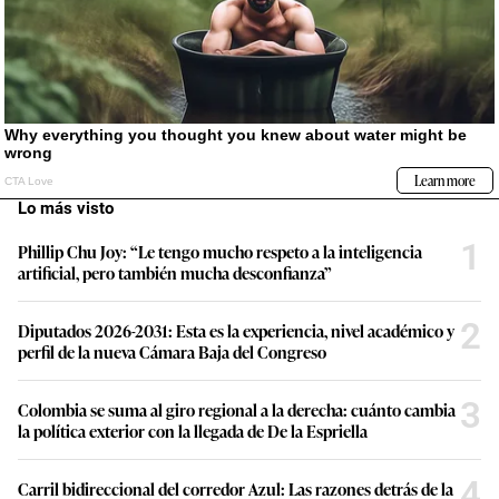
Lo más visto
1
Phillip Chu Joy: “Le tengo mucho respeto a la inteligencia
artificial, pero también mucha desconfianza”
2
Diputados 2026-2031: Esta es la experiencia, nivel académico y
perfil de la nueva Cámara Baja del Congreso
3
Colombia se suma al giro regional a la derecha: cuánto cambia
la política exterior con la llegada de De la Espriella
4
Carril bidireccional del corredor Azul: Las razones detrás de la