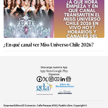
¿En qué canal ver Miss Universo Chile 2026?
Descarga nuestra App
App Store
Google Play
Síguenos
Miembro del Grupo de Diarios América
Empresa Editora El Comercio. Calle Paracas #532, Pueblo Libre. Copyright ©