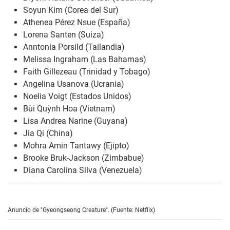
Soyun Kim (Corea del Sur)
Athenea Pérez Nsue (España)
Lorena Santen (Suiza)
Anntonia Porsild (Tailandia)
Melissa Ingraham (Las Bahamas)
Faith Gillezeau (Trinidad y Tobago)
Angelina Usanova (Ucrania)
Noelia Voigt (Estados Unidos)
Bùi Quỳnh Hoa (Vietnam)
Lisa Andrea Narine (Guyana)
Jia Qi (China)
Mohra Amin Tantawy (Ejipto)
Brooke Bruk-Jackson (Zimbabue)
Diana Carolina Silva (Venezuela)
Anuncio de "Gyeongseong Creature". (Fuente: Netflix)