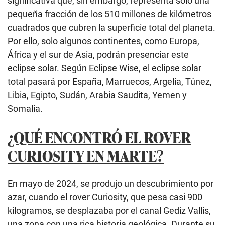
significativa que, sin embargo, representa solo una
pequeña fracción de los 510 millones de kilómetros
cuadrados que cubren la superficie total del planeta.
Por ello, solo algunos continentes, como Europa,
África y el sur de Asia, podrán presenciar este
eclipse solar. Según Eclipse Wise, el eclipse solar
total pasará por España, Marruecos, Argelia, Túnez,
Libia, Egipto, Sudán, Arabia Saudita, Yemen y
Somalia.
¿QUÉ ENCONTRÓ EL ROVER
CURIOSITY EN MARTE?
En mayo de 2024, se produjo un descubrimiento por
azar, cuando el rover Curiosity, que pesa casi 900
kilogramos, se desplazaba por el canal Gediz Vallis,
una zona con una rica historia geológica. Durante su