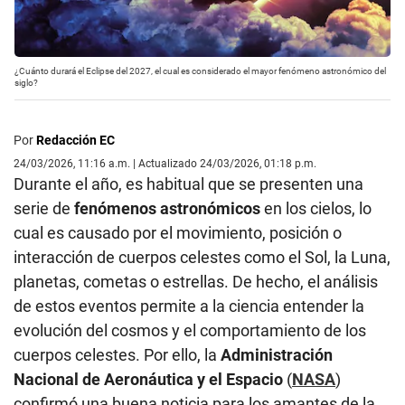
¿Cuánto durará el Eclipse del 2027, el cual es considerado el mayor fenómeno astronómico del
siglo?
Por
Redacción EC
24/03/2026, 11:16 a.m. | Actualizado 24/03/2026, 01:18 p.m.
Durante el año, es habitual que se presenten una
serie de
fenómenos astronómicos
en los cielos, lo
cual es causado por el movimiento, posición o
interacción de cuerpos celestes como el Sol, la Luna,
planetas, cometas o estrellas. De hecho, el análisis
de estos eventos permite a la ciencia entender la
evolución del cosmos y el comportamiento de los
cuerpos celestes. Por ello, la
Administración
Nacional de Aeronáutica y el Espacio
(
NASA
)
confirmó una buena noticia para los amantes de la