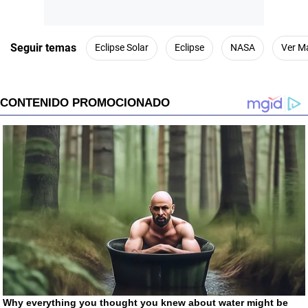
Seguir temas
Eclipse Solar
Eclipse
NASA
Ver M