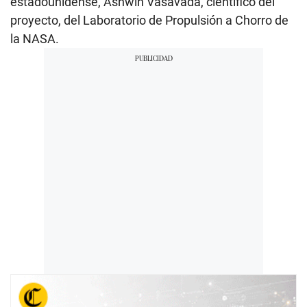
estadounidense, Ashwin Vasavada, científico del
proyecto, del Laboratorio de Propulsión a Chorro de
la NASA.