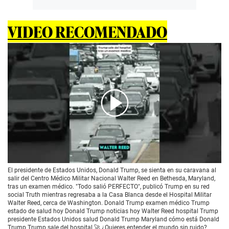
VIDEO RECOMENDADO
00:00
/
00:18
El presidente de Estados Unidos, Donald Trump, se sienta en su caravana al
salir del Centro Médico Militar Nacional Walter Reed en Bethesda, Maryland,
tras un examen médico. "Todo salió PERFECTO", publicó Trump en su red
social Truth mientras regresaba a la Casa Blanca desde el Hospital Militar
Walter Reed, cerca de Washington. Donald Trump examen médico Trump
estado de salud hoy Donald Trump noticias hoy Walter Reed hospital Trump
presidente Estados Unidos salud Donald Trump Maryland cómo está Donald
Trump Trump sale del hospital 🚀 ¿Quieres entender el mundo sin ruido?