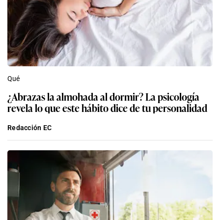
Qué
¿Abrazas la almohada al dormir? La psicología
revela lo que este hábito dice de tu personalidad
Redacción EC