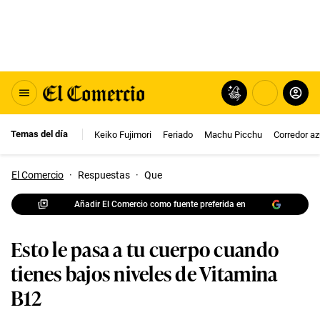
Temas del día
Keiko Fujimori
Feriado
Machu Picchu
Corredor az
El Comercio
·
Respuestas
·
Que
Añadir El Comercio como fuente preferida en
Esto le pasa a tu cuerpo cuando
tienes bajos niveles de Vitamina
B12