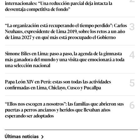
internacionales: “Una reducción parcial deja intacta la
desventaja competitiva de fondo”
3
“La organización está recuperando el tiempo perdido”: Carlos
Neuhaus, expresidente de Lima 2019, sobre los retos a un año
de Lima 2027 y en qué más está preocupado el Gobierno
4
Simone Biles en Lima: paso a paso, la agenda de la gimnasta
más ganadora del mundo y una visita que emocionará a toda
una selección nacional
5
Papa León XIV en Perú: estas son todas las actividades
confirmadas en Lima, Chiclayo, Cusco y Pucallpa
6
“Ellos nos escogen a nosotros”: las familias que abrieron sus
puertas a perros ancianos y heridos que llevaban años
esperando ser adoptados
Últimas noticias