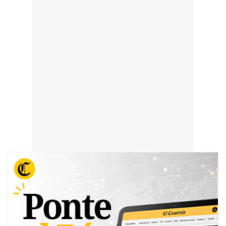
manera, recurren ante el Poder Judicial, que se basa
en el artículo 29 del Código Civil, para que los jueces
revisen sus casos y confirmen si son validos. Para
iniciar con este proceso se debe presentar la partida
de nacimiento, el DNI, los antecedentes penales y
pruebas que acrediten el impacto del nombre, como
evaluaciones psicológicas y declaraciones de ciertos
testigos.
Según explica Romero, la revisión de estos
documentos puede tardar entre tres y cuatro meses
aproximadamente. Además, tras ser elevado a la
sala superior, se delimita la cuestión controvertida y,
como máximo en 10 días, se realiza la vista de la
causa, con sentencia inmediata y posterior
notificación a las partes. Es importante mencionar
que, según la jueza, este proceso también abarca