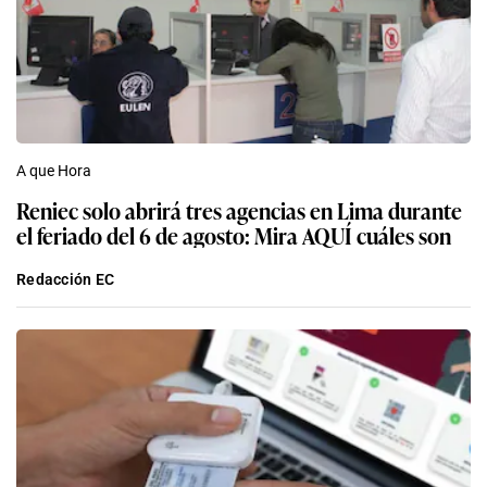
Respuestas
Los expertos en psicología coinciden: las
personas que prefieren escribir en WhatsApp en
lugar de enviar audios intentan ordenar y regular
sus emociones
Marcelo López Chavez