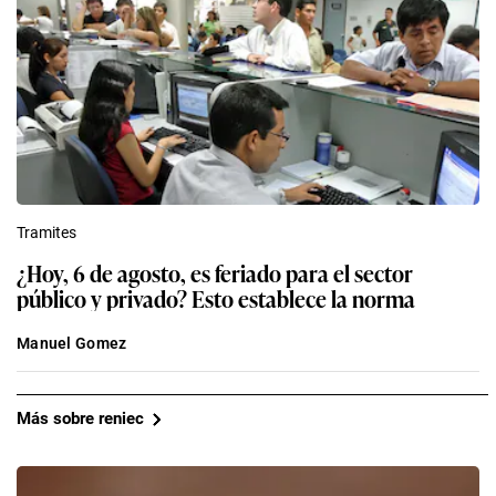
Redacción EC
Latinoamérica
Abelardo de la Espriella EN VIVO: últimas
noticias de la ceremonia de investidura del nuevo
presidente colombiano