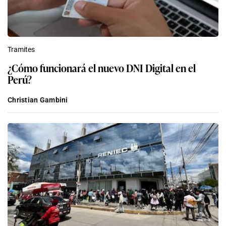
Lo último en Tramites
Tramites
ONPE habilita link de consulta para saber si eres
miembro de mesa en las Elecciones Regionales y
Municipales 2026
Redacción EC