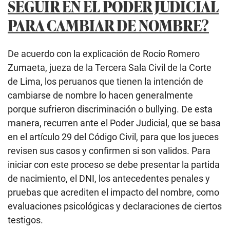
De acuerdo con el municipio local, las personas
interesadas deberán acercarse en el Auditorio del
Museo de Chincha en el horario de atención de 2:00
p. m. a 5:30 p. m. Eso no es todo, pues también
informaron que solo se entregará un tique de
atención a las primeras 130 personas, por orden de