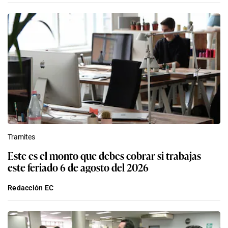
6
puertas a perros ancianos y heridos que llevaban años
esperando ser adoptados
Últimas noticias
Perú
Papa León XIV en Perú: se confirma la visita del
pontífice en noviembre a 4 ciudades del país