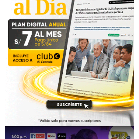
para casos de identidad de género, ya que debe
primar la dignidad de la persona, protegida por la
Corte Interamericana de Justicia. “Si naces con
cuerpo de varón, pero te sientes mujer, afecta tu
dignidad e identidad. Presentan certificados de
disforia de género y cambios físicos“, explicó,
conforme comparte RPP.