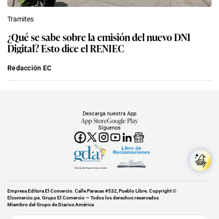
Tramites
¿Vas a viajar? Así puedes obtener tu pasaporte
electrónico siendo mayor de edad
Redacción EC