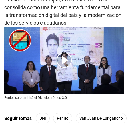
consolida como una herramienta fundamental para
la transformación digital del país y la modernización
de los servicios ciudadanos.
00:00
/
01:29
Reniec solo emitirá el DNI electrónico 3.0.
Seguir temas
DNI
Reniec
San Juan De Lurigancho