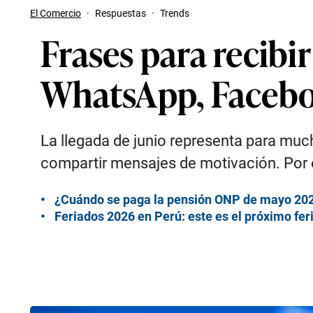
El Comercio
·
Respuestas
·
Trends
Frases para recibi
WhatsApp, Facebo
La llegada de junio representa para mu
compartir mensajes de motivación. Por e
¿Cuándo se paga la pensión ONP de mayo 202
Feriados 2026 en Perú: este es el próximo fer