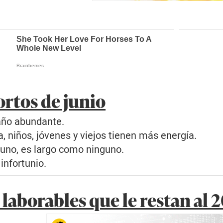
ortos de junio
 año abundante.
a, niños, jóvenes y viejos tienen más energía.
tiuno, es largo como ninguno.
 infortunio.
 laborables que le restan al 