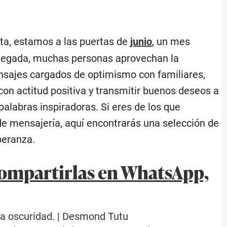
nta, estamos a las puertas de
junio
, un mes
 llegada, muchas personas aprovechan la
nsajes cargados de optimismo con familiares,
on actitud positiva y transmitir buenos deseos a
palabras inspiradoras. Si eres de los que
de mensajería, aquí encontrarás una selección de
peranza.
 compartirlas en WhatsApp,
la oscuridad. | Desmond Tutu