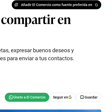
Añadir El Comercio como fuente preferida en
a compartir en
etas, expresar buenos deseos y
es para enviar a tus contactos.
Seguir en
Guardar