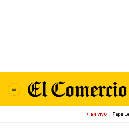
Papa Le
EN VIVO