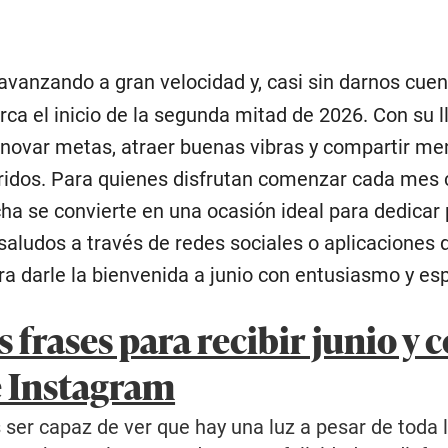
 avanzando a gran velocidad y, casi sin darnos cue
rca el inicio de la segunda mitad de 2026. Con su
enovar metas, atraer buenas vibras y compartir me
idos. Para quienes disfrutan comenzar cada mes c
cha se convierte en una ocasión ideal para dedicar 
aludos a través de redes sociales o aplicaciones 
ra darle la bienvenida a junio con entusiasmo y es
s frases para recibir junio y
e Instagram
 ser capaz de ver que hay una luz a pesar de toda 