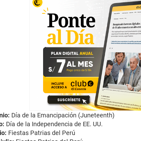
nio:
Día de la Emancipación (
Juneteenth
)
o:
Día de la Independencia de EE. UU.
io:
Fiestas Patrias del Perú