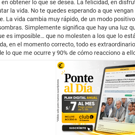
e en obtener lo que se desea. La felicidad, en disfru
rutar la vida. No te quedes esperando a que vengan 
. La vida cambia muy rápido, de un modo positivo, 
ombras. Simplemente significa que hay una luz que 
e es imposible… que no molesten a los que lo están
da, en el momento correcto, todo es extraordinario
e lo que me ocurre y 90% de cómo reacciono a ello