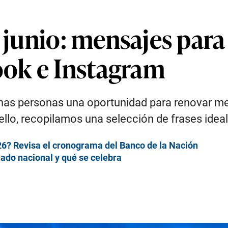
r junio: mensajes par
ok e Instagram
chas personas una oportunidad para renovar m
llo, recopilamos una selección de frases ideal
6? Revisa el cronograma del Banco de la Nación
iado nacional y qué se celebra