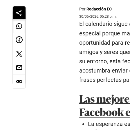
Por
Redacción EC
30/05/2026, 05:28 p.m.
El calendario sigue
especial porque ma
oportunidad para r
amigos y seres quer
su entorno, esta fe
acostumbra enviar s
frases perfectas pa
Las mejore
Facebook 
La esperanza es