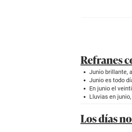
Refranes c
Junio brillante,
Junio es todo dí
En junio el vein
Lluvias en junio,
Los días no