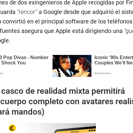
nes de dos exingenieros de Apple recogidas por Fi
guarda
“rencor”
a Google desde que adquirió el sis
o convirtió en el principal software de los teléfono
 fuentes asegura que Apple está dirigiendo una
“gu
gle.
 casco de realidad mixta permitirá
 cuerpo completo con avatares reali
tará mandos)