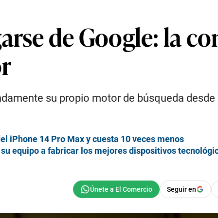
arse de Google: la c
or
ndamente su propio motor de búsqueda desde 
 del iPhone 14 Pro Max y cuesta 10 veces menos
 su equipo a fabricar los mejores dispositivos tecnológi
Seguir en