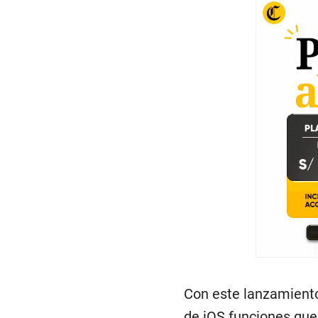
Con este lanzamiento,
de iOS funciones que