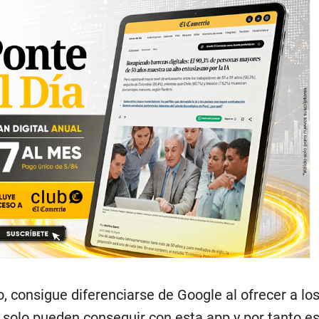
 consigue diferenciarse de Google al ofrecer a lo
 solo pueden conseguir con esta app y por tanto e