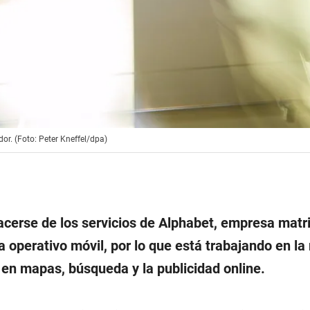
or. (Foto: Peter Kneffel/dpa)
cerse de los servicios de Alphabet, empresa matr
a operativo móvil, por lo que está trabajando en la
 en mapas, búsqueda y la publicidad online.