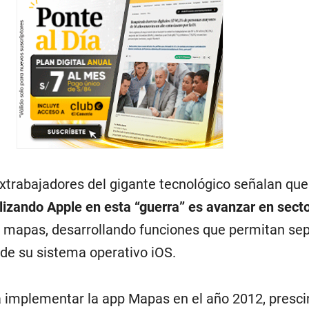
 extrabajadores del gigante tecnológico señalan qu
ilizando Apple en esta
“guerra”
es avanzar en sect
mapas, desarrollando funciones que permitan sep
de su sistema operativo iOS.
 implementar la app Mapas en el año 2012, presc