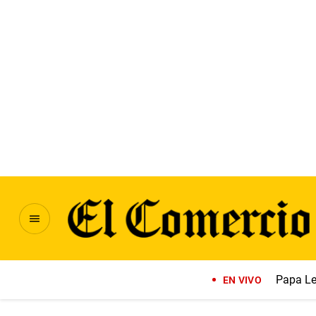
Papa Le
EN VIVO