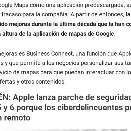
Google Maps como una aplicación predescargada, 
 fracaso para la compañía. A partir de entonces,
la
uido mejoras durante la última década que la han c
 altura de la aplicación de mapas de Google.
ejoras es Business Connect, una función que Appl
s y que permite a los negocios personalizar sus ta
rvicio de mapas para que puedan interactuar con l
fertas y otros contenidos.
ÉN:
Apple lanza parche de segurida
 y 6 porque los ciberdelincuentes 
n remoto