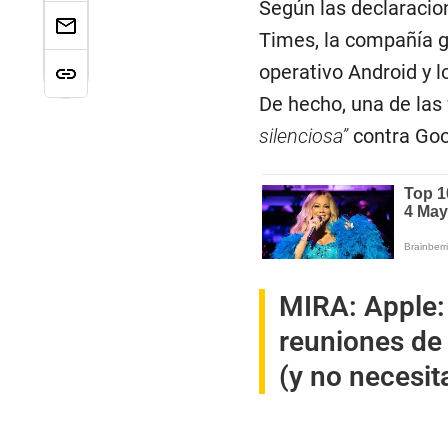
Según las declaracio
Times, la compañía 
operativo Android y l
De hecho, una de las
silenciosa”
contra Goo
MIRA:
Apple:
reuniones de
(y no necesi