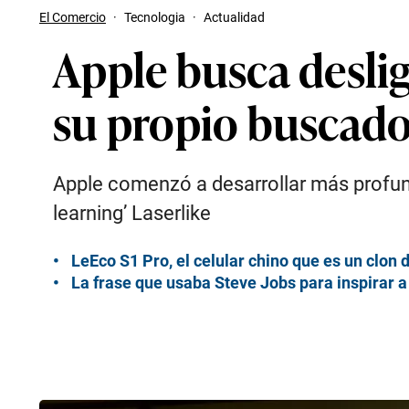
El Comercio
·
Tecnologia
·
Actualidad
Apple busca deslig
su propio buscad
Apple comenzó a desarrollar más profu
learning’ Laserlike
LeEco S1 Pro, el celular chino que es un clon
La frase que usaba Steve Jobs para inspirar a