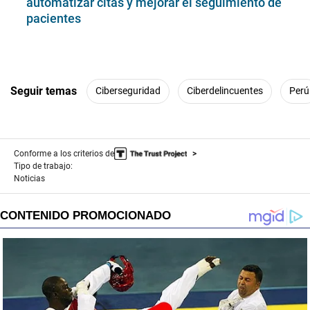
automatizar citas y mejorar el seguimiento de
pacientes
Seguir temas
Ciberseguridad
Ciberdelincuentes
Perú
Conforme a los criterios de
Tipo de trabajo:
Noticias