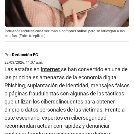
Peruanos recurren cada vez más a compras online, pero se arriesgan a las
estafas. (Foto: freepik.es)
Por
Redacción EC
22/03/2026, 11:07 a.m.
Las estafas en
internet
se han convertido en una de
las principales amenazas de la economía digital.
Phishing, suplantación de identidad, mensajes falsos
o páginas fraudulentas son algunas de las tácticas
que utilizan los ciberdelincuentes para obtener
dinero o datos personales de las víctimas. Frente a
este escenario, expertos en ciberseguridad
recomiendan actuar con rapidez y denunciar
cualquier fraude para evitar mayores daños y