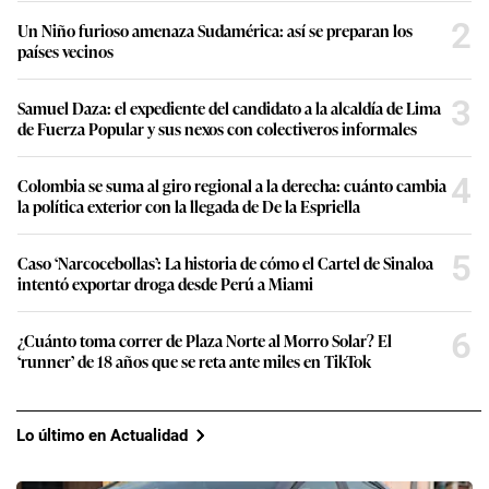
2
Un Niño furioso amenaza Sudamérica: así se preparan los
países vecinos
3
Samuel Daza: el expediente del candidato a la alcaldía de Lima
de Fuerza Popular y sus nexos con colectiveros informales
4
Colombia se suma al giro regional a la derecha: cuánto cambia
la política exterior con la llegada de De la Espriella
5
Caso ‘Narcocebollas’: La historia de cómo el Cartel de Sinaloa
intentó exportar droga desde Perú a Miami
6
¿Cuánto toma correr de Plaza Norte al Morro Solar? El
‘runner’ de 18 años que se reta ante miles en TikTok
Lo último en Actualidad