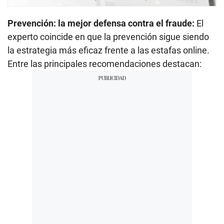
Prevención: la mejor defensa contra el fraude:
El
experto coincide en que la prevención sigue siendo
la estrategia más eficaz frente a las estafas online.
Entre las principales recomendaciones destacan: