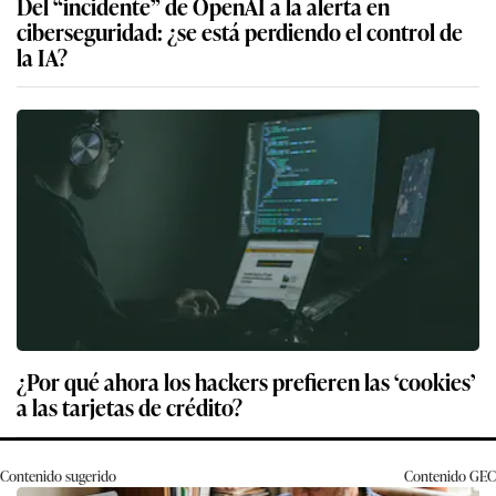
Del “incidente” de OpenAI a la alerta en
ciberseguridad: ¿se está perdiendo el control de
la IA?
¿Por qué ahora los hackers prefieren las ‘cookies’
a las tarjetas de crédito?
Contenido sugerido
Contenido
GEC