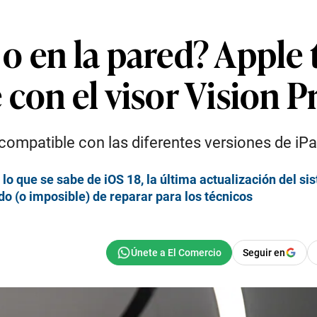
e o en la pared? Apple
con el visor Vision P
 compatible con las diferentes versiones de iP
o que se sabe de iOS 18, la última actualización del s
do (o imposible) de reparar para los técnicos
Seguir en