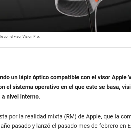
le con el visor Vision Pro.
ndo un lápiz óptico compatible con el visor Apple V
n el sistema operativo en el que este se basa, vis
a nivel interno.
sta por la realidad mixta (RM) de Apple, que la co
l año pasado y lanzó el pasado mes de febrero en 