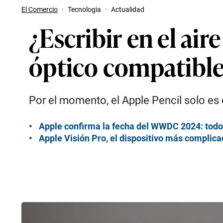
El Comercio
·
Tecnologia
·
Actualidad
¿Escribir en el air
óptico compatible 
Por el momento, el Apple Pencil solo es
Apple confirma la fecha del WWDC 2024: todo l
Apple Visión Pro, el dispositivo más complica