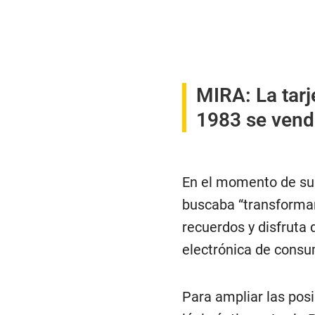
MIRA:
La tar
1983 se vend
En el momento de su a
buscaba “transformar
recuerdos y disfruta 
electrónica de cons
Para ampliar las posi