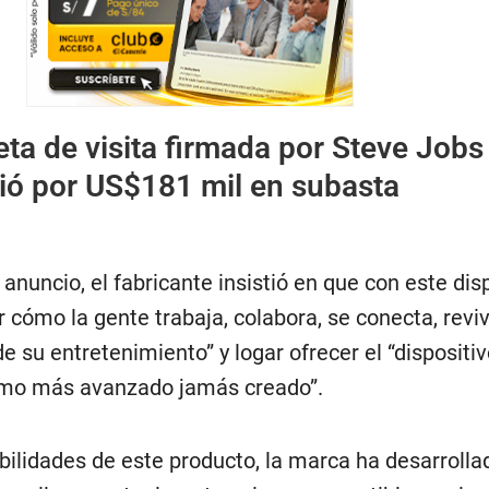
jeta de visita firmada por Steve Jobs
ió por US$181 mil en subasta
nuncio, el fabricante insistió en que con este dis
 cómo la gente trabaja, colabora, se conecta, revi
de su entretenimiento” y logar ofrecer el “dispositi
umo más avanzado jamás creado”.
bilidades de este producto, la marca ha desarrolla