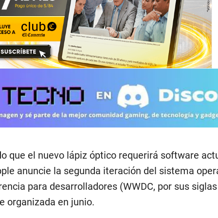
do que el nuevo lápiz óptico requerirá software act
ple anuncie la segunda iteración del sistema oper
rencia para desarrolladores (WWDC, por sus siglas
e organizada en junio.