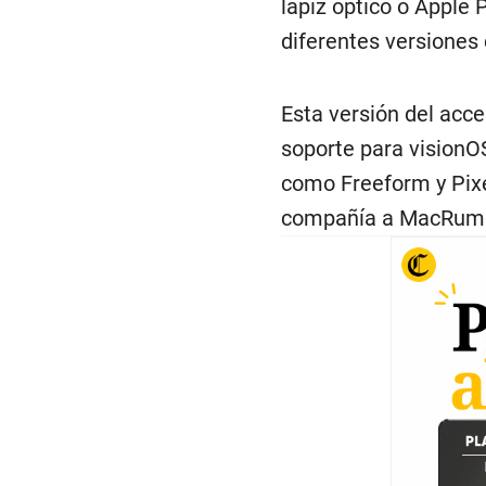
lápiz óptico o Apple 
diferentes versiones d
Esta versión del acce
soporte para visionOS
como Freeform y Pixe
compañía a MacRum