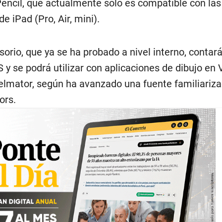
Pencil, que actualmente solo es compatible con las
e iPad (Pro, Air, mini).
sorio, que ya se ha probado a nivel interno, contar
 y se podrá utilizar con aplicaciones de dibujo en V
lmator, según ha avanzado una fuente familiariza
ors.