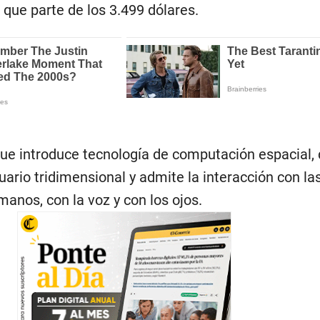
 que parte de los 3.499 dólares.
 que introduce tecnología de computación espacial,
uario tridimensional y admite la interacción con la
manos, con la voz y con los ojos.