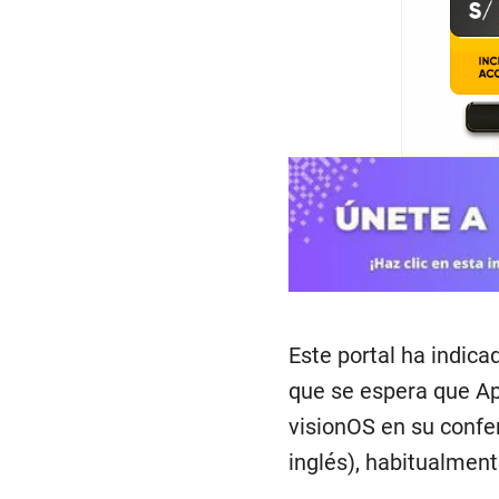
Este portal ha indica
que se espera que Ap
visionOS en su confe
inglés), habitualment