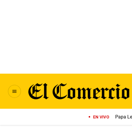
Papa Le
EN VIVO