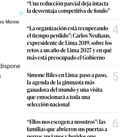
“Una reducción parcial deja intacta
la desventaja competitiva de fondo”
4
“La organización está recuperando
el tiempo perdido”: Carlos Neuhaus,
expresidente de Lima 2019, sobre los
retos a un año de Lima 2027 y en qué
más está preocupado el Gobierno
 dispone
5
Simone Biles en Lima: paso a paso,
s
la agenda de la gimnasta más
ganadora del mundo y una visita
que emocionará a toda una
selección nacional
6
“Ellos nos escogen a nosotros”: las
familias que abrieron sus puertas a
perros ancianos y heridos que