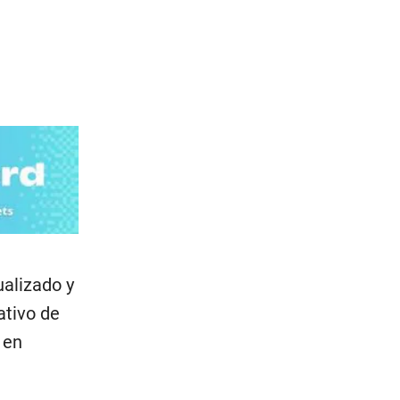
ualizado y
ativo de
 en