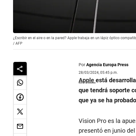
¿Escribir en el aire o en la pared? Apple trabaja en un lápiz óptico compatib
/
AFP
Por
Agencia Europa Press
28/03/2024, 05:45 p.m.
Apple
está desarrolla
que tendrá soporte co
que ya se ha probado 
Vision Pro es la apue
presentó en junio de