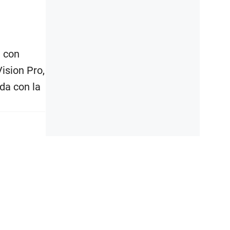
á con
ision Pro,
da con la