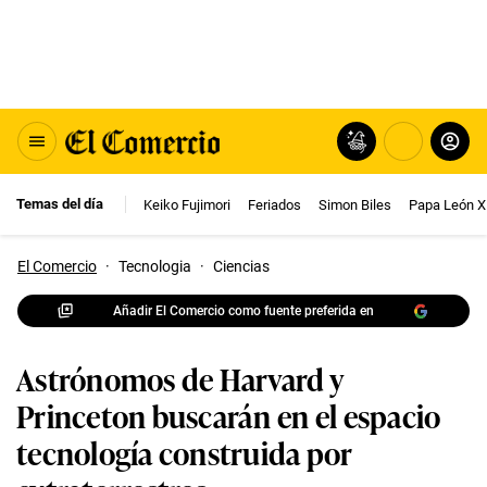
Temas del día
Keiko Fujimori
Feriados
Simon Biles
Papa León X
El Comercio
·
Tecnologia
·
Ciencias
Añadir El Comercio como fuente preferida en
Astrónomos de Harvard y
Princeton buscarán en el espacio
tecnología construida por