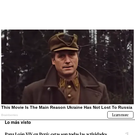
Lo más visto
Papa León XIV en Perú: estas son todas las actividades