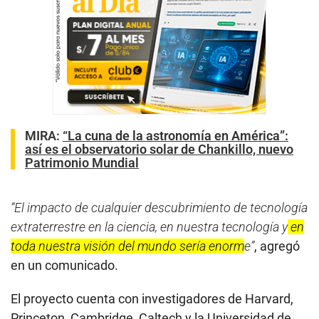
MIRA:
“La cuna de la astronomía en América”:
así es el observatorio solar de Chankillo, nuevo
Patrimonio Mundial
“El impacto de cualquier descubrimiento de tecnología
extraterrestre en la ciencia, en nuestra tecnología y
en
toda nuestra visión del mundo sería enorm
e”
, agregó
en un comunicado.
El proyecto cuenta con investigadores de Harvard,
Princeton, Cambridge, Caltech y la Universidad de