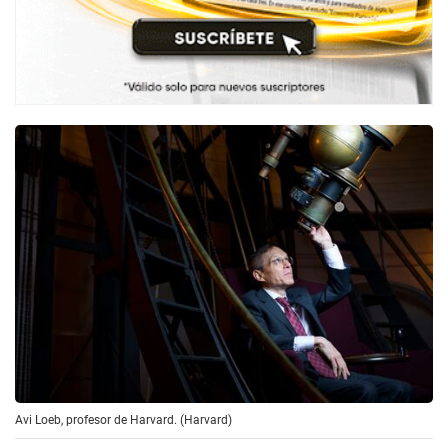
Avi Loeb, profesor de Harvard. (Harvard)