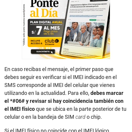
En caso recibas el mensaje, el primer paso que
debes seguir es verificar si el IMEI indicado en el
SMS corresponde al IMEI del celular que vienes
utilizando en la actualidad. Para ello,
debes marcar
el *#06# y revisar si hay coincidencia también con
el IMEI físico
que se ubica en la parte posterior de tu
celular o en la bandeja de SIM
card
o chip.
Si el IMEI físico no coincide con el IMEI lógico,