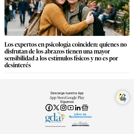
Los expertos en psicología coinciden: quienes no
disfrutan de los abrazos tienen una mayor
sensibilidad a los estímulos físicos y no es por
desinterés
Descarga nuestra App
App Store
Google Play
Síguenos
Miembro del Grupo de Diarios América