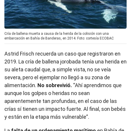
Cría de ballena muerta a causa de la herida de la colisión con una
embarcación en Bahía de Banderas, en 2014. Foto: cortesía ECOBAC
Astrid Frisch recuerda un caso que registraron en
2019. La cría de ballena jorobada tenía una herida en
su aleta caudal que, a simple vista, no se veía
severa, pero el ejemplar no llegó a su zona de
alimentación.
No sobrevivió.
“Ahí aprendimos que
aunque los golpes o heridas no sean
aparentemente tan profundas, en el caso de las
crías sí tienen un impacto fuerte. Al final, son bebés
y están en la etapa más vulnerable”.
La
falta de un ordenamiento marítimo
en Bahía de