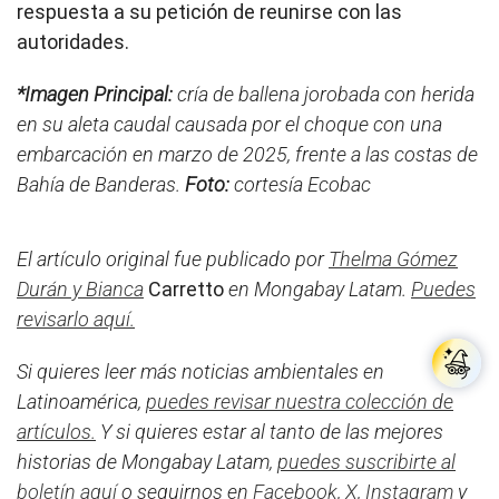
respuesta a su petición de reunirse con las
autoridades.
*Imagen Principal:
cría de ballena jorobada con herida
en su aleta caudal causada por el choque con una
embarcación en marzo de 2025, frente a las costas de
Bahía de Banderas.
Foto:
cortesía Ecobac
El artículo original fue publicado por
Thelma Gómez
Durán y Bianca
Carretto
en Mongabay Latam.
Puedes
revisarlo aquí.
Si quieres leer más noticias ambientales en
Latinoamérica,
puedes revisar nuestra colección de
artículos.
Y si quieres estar al tanto de las mejores
historias de Mongabay Latam,
puedes suscribirte al
boletín aquí
o seguirnos en
Facebook
,
X
,
Instagram
y