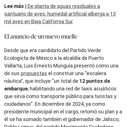
Lee más |
De planta de aguas residuales a
santuario de aves: humedal artificial alberga a 13
mil aves en Baja California Sur
El anuncio de un nuevo muelle
Desde que era candidato del Partido Verde
Ecologista de México a la alcaldía de Puerto
Vallarta, Luis Ernesto Munguía presentó como una
de sus
propuestas
el construir una “escalera
náutica”, que incluye “un total de
12 puntos de
embarque
, habilitando una red de taxis acuáticos
que sirva como transporte público para turistas y
ciudadanos”. En diciembre de 2024, ya como
presidente municipal en el cargo, retomó su plan y a
él se ha sumado también el gobernador de Jalisco,
Pablo Lemus, del partido Movimiento Ciudadano.