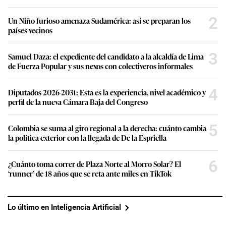
2
Un Niño furioso amenaza Sudamérica: así se preparan los
países vecinos
3
Samuel Daza: el expediente del candidato a la alcaldía de Lima
de Fuerza Popular y sus nexos con colectiveros informales
4
Diputados 2026-2031: Esta es la experiencia, nivel académico y
perfil de la nueva Cámara Baja del Congreso
5
Colombia se suma al giro regional a la derecha: cuánto cambia
la política exterior con la llegada de De la Espriella
6
¿Cuánto toma correr de Plaza Norte al Morro Solar? El
‘runner’ de 18 años que se reta ante miles en TikTok
Lo último en Inteligencia Artificial