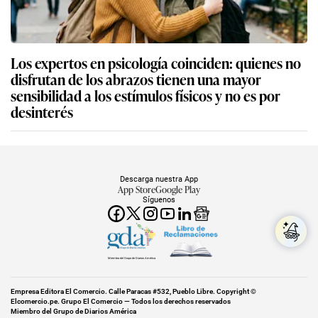
Descarga nuestra App
App Store
Google Play
Síguenos
Miembro del Grupo de Diarios América
Empresa Editora El Comercio. Calle Paracas #532, Pueblo Libre. Copyright ©
Elcomercio.pe. Grupo El Comercio — Todos los derechos reservados
Miembro del Grupo de Diarios América
Subir