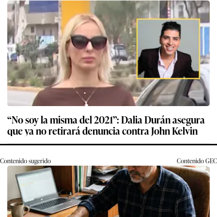
“No soy la misma del 2021”: Dalia Durán asegura
que ya no retirará denuncia contra John Kelvin
Contenido sugerido
Contenido
GEC
Los expertos en psicología coinciden: quienes