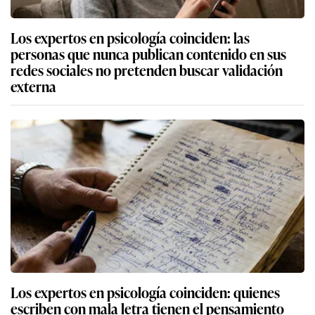
Los expertos en psicología coinciden: quienes
escriben con mala letra tienen el pensamiento
acelerado y no lo hacen por desinterés