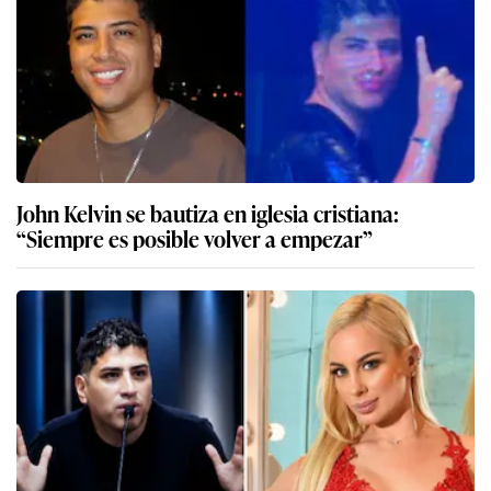
John Kelvin se bautiza en iglesia cristiana:
“Siempre es posible volver a empezar”
John Kelvin se pronuncia tras denuncia de Dalia
Durán y anuncia acciones legales