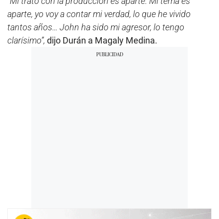
“Mi trato con la producción es aparte. Mi tema es
aparte, yo voy a contar mi verdad, lo que he vivido
tantos años… John ha sido mi agresor, lo tengo
clarísimo”,
dijo Durán a Magaly Medina.