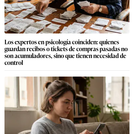
guardan recibos o tickets de compras pasadas no
son acumuladores, sino que tienen necesidad de
control
Los expertos en psicología coinciden: las
personas que nunca publican contenido en sus
redes sociales no pretenden buscar validación
externa