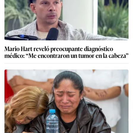
Mario Hart reveló preocupante diagnóstico
médico: “Me encontraron un tumor en la cabeza”
Esposa de Óscar Custodio se quiebra ante
acusaciones de Claudia Salazar: “Nunca me dijo
nada”