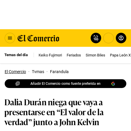
Temas del día
Keiko Fujimori
Feriados
Simon Biles
Papa León X
El Comercio
·
Tvmas
·
Farandula
Añadir El Comercio como fuente preferida en
Dalia Durán niega que vaya a
presentarse en “El valor de la
verdad” junto a John Kelvin