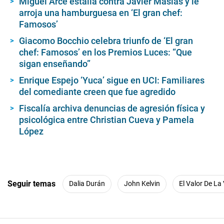
Enrique Espejo ‘Yuca’ sigue en UCI: Familiares
del comediante creen que fue agredido
Fiscalía archiva denuncias de agresión física y
psicológica entre Christian Cueva y Pamela
López
Seguir temas
Dalia Durán
John Kelvin
El Valor De La
Conforme a los criterios de
Tipo de trabajo:
Noticias