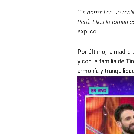
“Es normal en un realit
Perú. Ellos lo toman 
explicó.
Por último, la madre 
y con la familia de T
armonía y tranquilidad