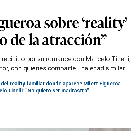
ueroa sobre ‘reality’
ro de la atracción”
ría recibido por su romance con Marcelo Tinel
ctor, con quienes comparte una edad similar
no del reality familiar donde aparece Milett Figueroa
elo Tinelli: “No quiero ser madrastra”