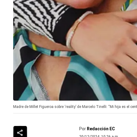
Madre de Millet Figueroa sobre ‘reality’ de Marcelo Tinelli: “Mi hija es el c
Por
Redacción EC
20/12/2024, 10:26 a.m.