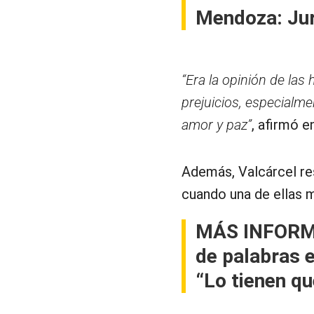
Mendoza: Jur
“Era la opinión de las
prejuicios, especialme
amor y paz”
, afirmó en
Además, Valcárcel rest
cuando una de ellas 
MÁS INFOR
de palabras e
“Lo tienen qu