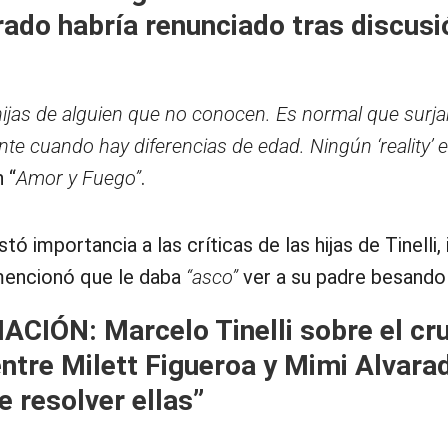
ado habría renunciado tras discusi
 hijas de alguien que no conocen. Es normal que surj
nte cuando hay diferencias de edad. Ningún ‘reality’ 
 “
Amor y Fuego”
.
ó importancia a las críticas de las hijas de Tinelli,
mencionó que le daba
“asco”
ver a su padre besando 
MACIÓN:
Marcelo Tinelli sobre el cr
ntre Milett Figueroa y Mimi Alvara
e resolver ellas”