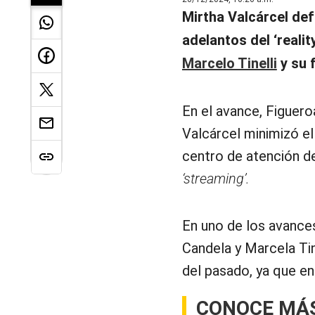
Mirtha Valcárcel de
adelantos del ‘realit
Marcelo Tinelli
y su f
En el avance, Figueroa
Valcárcel minimizó el
centro de atención d
‘streaming’.
En uno de los avance
Candela y Marcela Tin
del pasado, ya que en
CONOCE MÁ