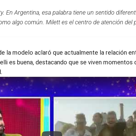
y. En Argentina, esa palabra tiene un sentido diferent
como algo común. Milett es el centro de atención del
de la modelo aclaró que actualmente la relación en
inelli es buena, destacando que se viven momentos 
.