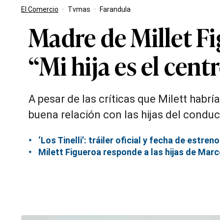
El Comercio
·
Tvmas
·
Farandula
Madre de Millet Fig
“Mi hija es el cent
A pesar de las críticas que Milett hab
buena relación con las hijas del condu
‘Los Tinelli’: tráiler oficial y fecha de estre
Milett Figueroa responde a las hijas de Marc