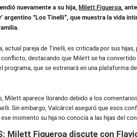
fendió nuevamente a su hija,
Milett Figueroa
, ante
y’ argentino “
Los Tinelli”
, que muestra la vida ínt
amilia.
, actual pareja de Tinelli, es criticada por sus hijas,
 conflicto, destacando que Milett se ha convertido 
el programa, que se estrenará en una plataforma de
s, Milett aparece llorando debido a los comentario
elli. Sin embargo, Valcárcel aseguró que esos conf
 ese momento su hija no conocía a las hijas del con
S:
Milett Figueroa discute con Flavi