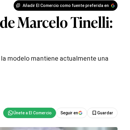
Añadir El Comercio como fuente preferida en
 de Marcelo Tinelli:
li, la modelo mantiene actualmente una
Seguir en
Guardar