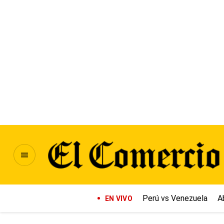
Perú vs Venezuela
A
EN VIVO