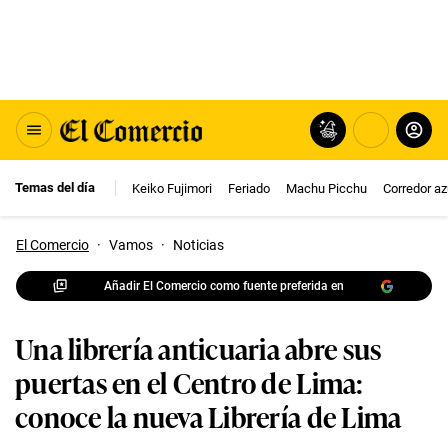
Temas del día
Keiko Fujimori
Feriado
Machu Picchu
Corredor az
El Comercio
·
Vamos
·
Noticias
Añadir El Comercio como fuente preferida en
Una librería anticuaria abre sus
puertas en el Centro de Lima:
conoce la nueva Librería de Lima