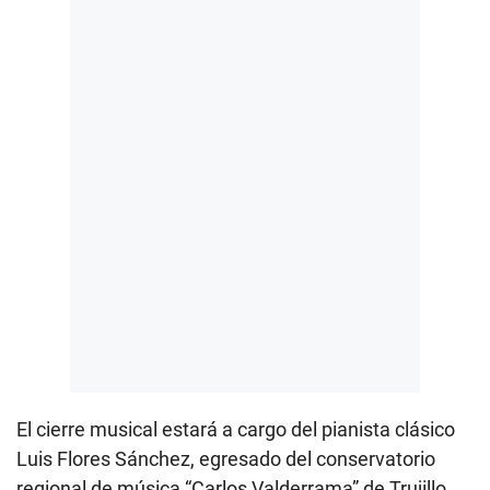
El cierre musical estará a cargo del pianista clásico
Luis Flores Sánchez, egresado del conservatorio
regional de música “Carlos Valderrama” de Trujillo,