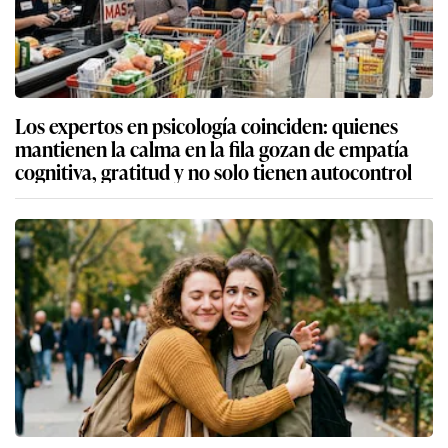
Los expertos en psicología coinciden: quienes
mantienen la calma en la fila gozan de empatía
cognitiva, gratitud y no solo tienen autocontrol