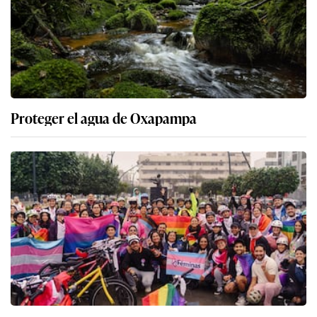
Proteger el agua de Oxapampa