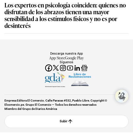
Los expertos en psicología coinciden: quienes no
disfrutan de los abrazos tienen una mayor
sensibilidad a los estímulos físicos y no es por
desinterés
Descarga nuestra App
App Store
Google Play
Síguenos
Miembro del Grupo de Diarios América
Empresa Editora El Comercio. Calle Paracas #532, Pueblo Libre. Copyright ©
Elcomercio.pe. Grupo El Comercio — Todos los derechos reservados
Miembro del Grupo de Diarios América
Subir