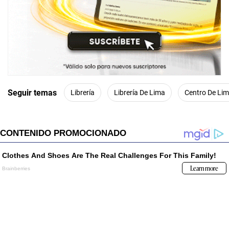
Seguir temas
Librería
Librería De Lima
Centro De Li