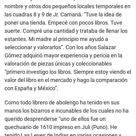
nombre y otros dos pequeños locales temporales en
las cuadras 8 y 9 de Jr. Camaná. “Tuve la idea de
poner una tienda. Empecé con pocos libros. Tuve
suerte. Compré una cantidad y trataba de llenar los
estantes. Mi madre al principio me ayudó a
seleccionar y valorarlos”. Con los años Salazar
Gómez adquirió mayor experiencia y pericia en la
valoración de piezas únicas y coleccionables
“primero investigo los libros. Siempre estoy viendo el
valor del libro en el mercado y hago la comparación
con España y México”.
Como todo librero de abolengo ha tenido en sus
manos los bizarros e incunables de los cuales no ha
querido desprenderse “uno de ellos fue un
quechuario de 1610 impreso en Juli (Puno). He
tenido Las Leyes de Indias en varias ocasiones y