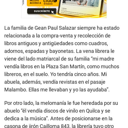
La familia de Gean Paul Salazar siempre ha estado
relacionada a la compra-venta y recolección de
libros antiguos y antigüedades como cuadros,
adornos, espadas y bayonetas. La vena librera le
viene del lado matriarcal de su familia “mi madre
vendía libros en la Plaza San Martín, como muchos
libreros, en el suelo. Yo tendría cinco años. Mi
abuela, además, vendía revistas en el pasaje
Malambo. Ellas me llevaban y yo las ayudaba”.
Por otro lado, la melomanía le fue heredada por su
abuelo “él vendía discos de vinilo en Quilca y se
dedica a la música”. Antes de posicionarse en la
casona de jirón Cailloma 843, la librería tuvo otro