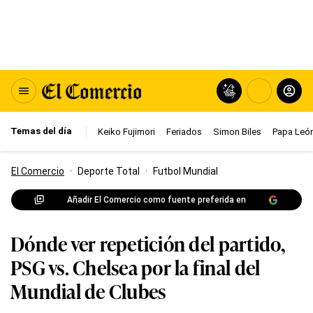
Temas del día
Keiko Fujimori
Feriados
Simon Biles
Papa León
El Comercio
·
Deporte Total
·
Futbol Mundial
Añadir El Comercio como fuente preferida en
Dónde ver repetición del partido,
PSG vs. Chelsea por la final del
Mundial de Clubes