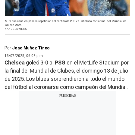
Mira qué canales pasa la repetición del partido de PSG vs. Chelsea por la final del Mundial de
Clubes 2025.
/
ANGELA WEISS
Por
Joao Muñoz Tineo
13/07/2025, 06:03 p.m.
Chelsea
goleó 3-0 al
PSG
en el MetLife Stadium por
la final del
Mundial de Clubes
, el domingo 13 de julio
de 2025. Los blues sorprendieron a todo el mundo
del fútbol al coronarse como campeón del Mundial.