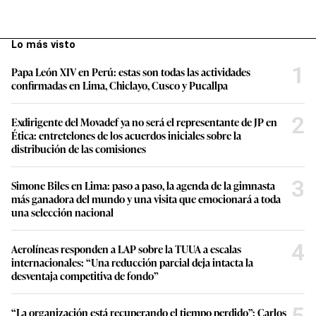
Lo más visto
1
Papa León XIV en Perú: estas son todas las actividades
confirmadas en Lima, Chiclayo, Cusco y Pucallpa
2
Exdirigente del Movadef ya no será el representante de JP en
Ética: entretelones de los acuerdos iniciales sobre la
distribución de las comisiones
3
Simone Biles en Lima: paso a paso, la agenda de la gimnasta
más ganadora del mundo y una visita que emocionará a toda
una selección nacional
4
Aerolíneas responden a LAP sobre la TUUA a escalas
internacionales: “Una reducción parcial deja intacta la
desventaja competitiva de fondo”
5
“La organización está recuperando el tiempo perdido”: Carlos