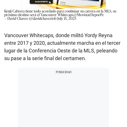
Kenji Cabrera tiene todo acordado para continuar su carrera en la MLS, su
próximo destino será el Vancouver Whitecaps.
@MovistarDeporPe
— David Chavez (@davidchavez64)
July 15, 2025
Vancouver Whitecaps, donde militó Yordy Reyna
entre 2017 y 2020, actualmente marcha en el tercer
lugar de la Conferencia Oeste de la MLS, peleando
su pase a la serie final del certamen.