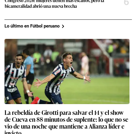
6
Congreso 2026: mujeres tienen más escaños, pero la
bicameralidad abrió una nueva brecha
Lo último en Fútbol peruano
La rebeldía de Girotti para salvar el 1-1 y el show
de Cueva en 88 minutos de suplente: lo que no se
vio de una noche que mantiene a Alianza líder e
invicto