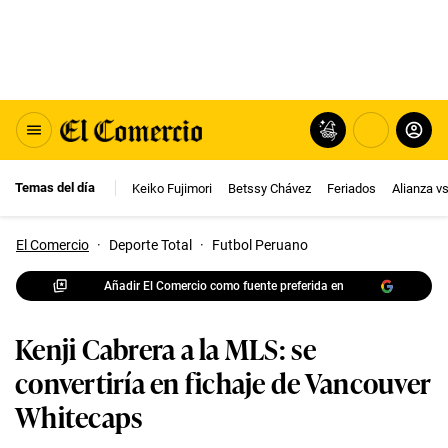
Temas del día
Keiko Fujimori
Betssy Chávez
Feriados
Alianza v
El Comercio
·
Deporte Total
·
Futbol Peruano
Añadir El Comercio como fuente preferida en
Kenji Cabrera a la MLS: se
convertiría en fichaje de Vancouver
Whitecaps