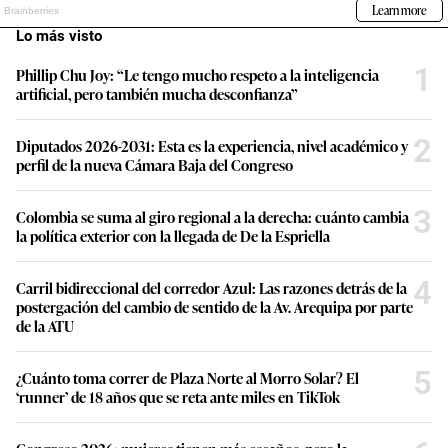
Lo más visto
1
Phillip Chu Joy: “Le tengo mucho respeto a la inteligencia
artificial, pero también mucha desconfianza”
2
Diputados 2026-2031: Esta es la experiencia, nivel académico y
perfil de la nueva Cámara Baja del Congreso
3
Colombia se suma al giro regional a la derecha: cuánto cambia
la política exterior con la llegada de De la Espriella
4
Carril bidireccional del corredor Azul: Las razones detrás de la
postergación del cambio de sentido de la Av. Arequipa por parte
de la ATU
5
¿Cuánto toma correr de Plaza Norte al Morro Solar? El
‘runner’ de 18 años que se reta ante miles en TikTok