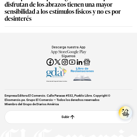
disfrutan de los abrazos tienen una mayor
sensibilidad a los estímulos físicos y no es por
desinterés
Descarga nuestra App
App Store
Google Play
Síguenos
Miembro del Grupo de Diarios América
Empresa Editora El Comercio. Calle Paracas #532, Pueblo Libre. Copyright ©
Elcomercio.pe. Grupo El Comercio — Todos los derechos reservados
Miembro del Grupo de Diarios América
Subir