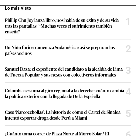
Lo más visto
1
Phillip Chu Joy lanza libro, nos habla de su éxito y de su vida
tras las pantallas: “Muchas veces el sufrimiento también
enseña”
2
Un Niño furioso amenaza Sudamérica: así se preparan los
países vecinos
3
Samuel Daza: el expediente del candidato a la alcaldía de Lima
de Fuerza Popular y sus nexos con colectiveros informales
4
Colombia se suma al giro regional a la derecha: cuánto cambia
la política exterior con la llegada de De la Espriella
5
Caso ‘Narcocebollas’: La historia de cómo el Cartel de Sinaloa
intentó exportar droga desde Perú a Miami
6
¿Cuánto toma correr de Plaza Norte al Morro Solar? El