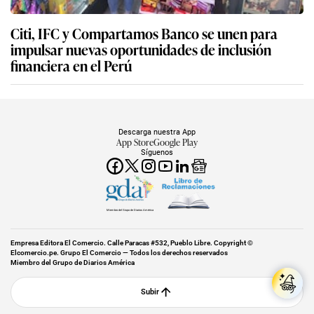
Citi, IFC y Compartamos Banco se unen para
impulsar nuevas oportunidades de inclusión
financiera en el Perú
Descarga nuestra App
App Store
Google Play
Síguenos
Miembro del Grupo de Diarios América
Empresa Editora El Comercio. Calle Paracas #532, Pueblo Libre. Copyright ©
Elcomercio.pe. Grupo El Comercio — Todos los derechos reservados
Miembro del Grupo de Diarios América
Subir