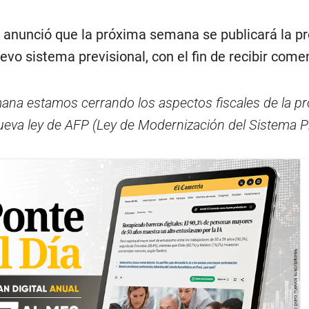
anunció que la próxima semana se publicará la p
vo sistema previsional, con el fin de recibir comen
na estamos cerrando los aspectos fiscales de la p
ueva ley de AFP (Ley de Modernización del Sistema P