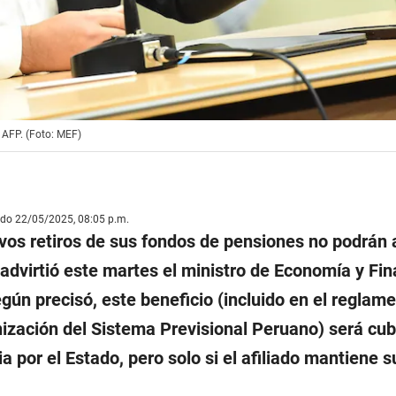
 AFP. (Foto: MEF)
ado 22/05/2025, 08:05 p.m.
vos retiros de sus fondos de pensiones no podrán 
advirtió este martes el ministro de Economía y Fin
egún precisó, este beneficio (incluido en el reglame
zación del Sistema Previsional Peruano) será cub
por el Estado, pero solo si el afiliado mantiene s