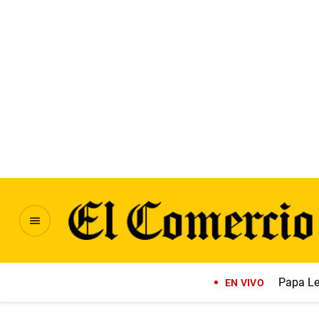
Papa Le
EN VIVO