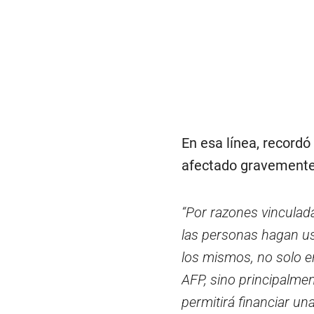
En esa línea, recordó
afectado gravemente l
“Por razones vinculad
las personas hagan us
los mismos, no solo e
AFP, sino principalme
permitirá financiar una