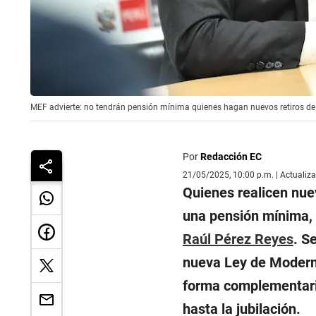
MEF advierte: no tendrán pensión mínima quienes hagan nuevos retiros de
Por
Redacción EC
21/05/2025, 10:00 p.m. | Actualiz
Quienes realicen nue
una pensión mínima, 
Raúl Pérez Reyes
. S
nueva Ley de Moderni
forma complementaria 
hasta la jubilación.