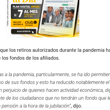
 que los retiros autorizados durante la pandemia h
os fondos de los afiliados.
as a la pandemia, particularmente, se ha ido permiti
o de sus fondos y esto ha reducido notablemente el 
n perjuicio de quienes hacen actividad económica, d
nte de los ciudadanos que no tendrán un fondo que l
 pensión a la hora de la jubilación”
, dijo.