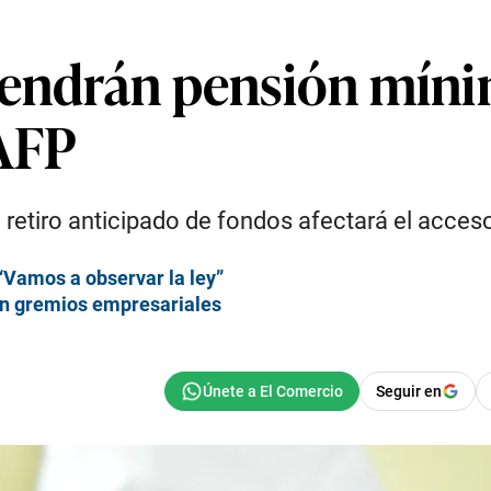
tendrán pensión mín
 AFP
 retiro anticipado de fondos afectará el acces
“Vamos a observar la ley”
con gremios empresariales
Seguir en