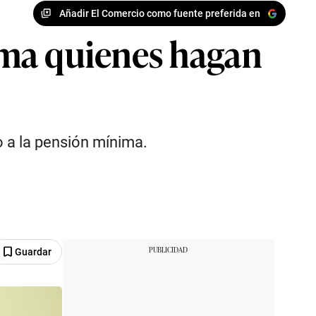
Añadir El Comercio como fuente preferida en
ima quienes hagan
o a la pensión mínima.
Guardar