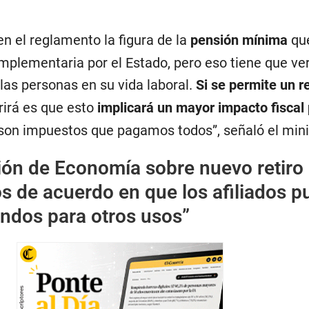
n el reglamento la figura de la
pensión mínima
qu
mplementaria por el Estado, pero eso tiene que ve
las personas en su vida laboral.
Si se permite un re
rrirá es que esto
implicará un mayor impacto fiscal 
 son impuestos que pagamos todos”, señaló el mini
ón de Economía sobre nuevo retiro
s de acuerdo en que los afiliados 
fondos para otros usos”