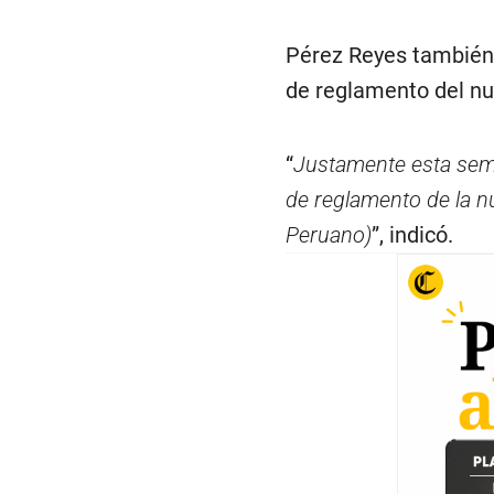
Pérez Reyes también 
de reglamento del nue
“
Justamente esta sema
de reglamento de la n
Peruano)
”, indicó.