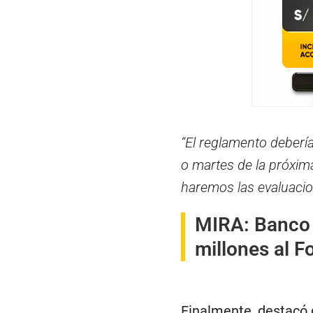
“El reglamento deberí
o martes de la próxim
haremos las evaluacio
MIRA:
Banco 
millones al F
Finalmente, destacó 