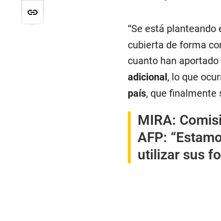
“Se está planteando e
cubierta de forma co
cuanto han aportado 
adicional
, lo que ocu
país
, que finalmente
MIRA:
Comisi
AFP: “Estamo
utilizar sus 