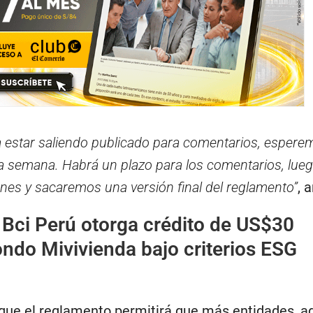
a estar saliendo publicado para comentarios, espere
a semana. Habrá un plazo para los comentarios, lue
nes y sacaremos una versión final del reglamento”
, 
Bci Perú otorga crédito de US$30
ondo Mivivienda bajo criterios ESG
que el reglamento permitirá que más entidades, 