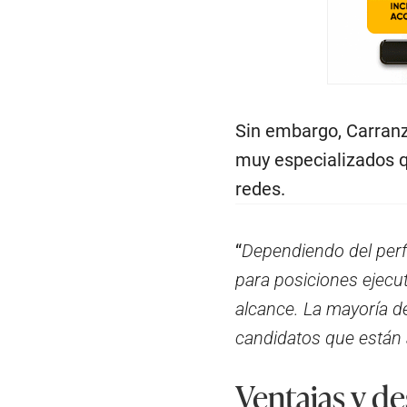
Sin embargo, Carranza
muy especializados q
redes.
“
Dependiendo del perfi
para posiciones ejecut
alcance. La mayoría d
candidatos que están 
Ventajas y de