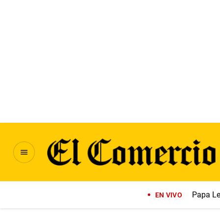
Papa Le
EN VIVO