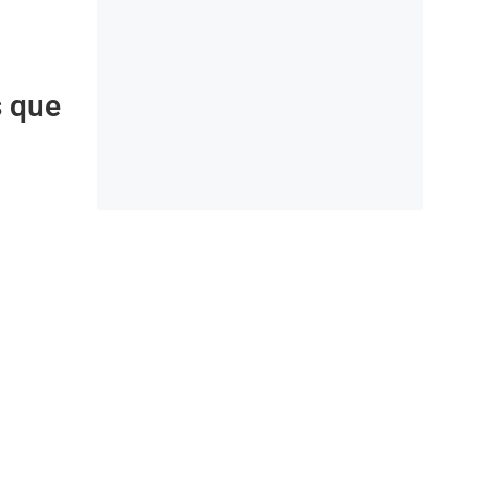
s que