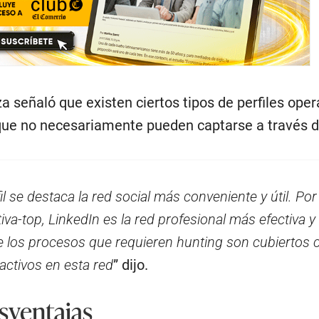
 señaló que existen ciertos tipos de perfiles oper
ue no necesariamente pueden captarse a través d
l se destaca la red social más conveniente y útil. Por
iva-top, LinkedIn es la red profesional más efectiva 
e los procesos que requieren hunting son cubiertos 
activos en esta red
” dijo.
sventajas