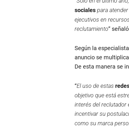
“
Solo en el último año
sociales
para atender 
ejecutivos en recurso
reclutamiento
” señaló
Según la especialista
anuncio se multiplica
De esta manera se in
“
El uso de estas
redes
objetivo que está estr
interés del reclutador
incentivar su postulac
como su marca personal