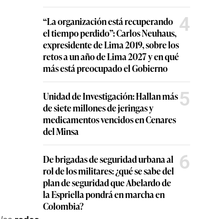
4
“La organización está recuperando
el tiempo perdido”: Carlos Neuhaus,
expresidente de Lima 2019, sobre los
retos a un año de Lima 2027 y en qué
más está preocupado el Gobierno
5
Unidad de Investigación: Hallan más
de siete millones de jeringas y
medicamentos vencidos en Cenares
del Minsa
6
De brigadas de seguridad urbana al
rol de los militares: ¿qué se sabe del
plan de seguridad que Abelardo de
la Espriella pondrá en marcha en
Colombia?