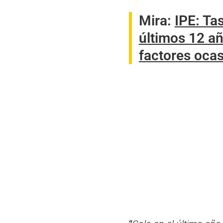
Mira:
IPE: Tas
últimos 12 añ
factores ocas