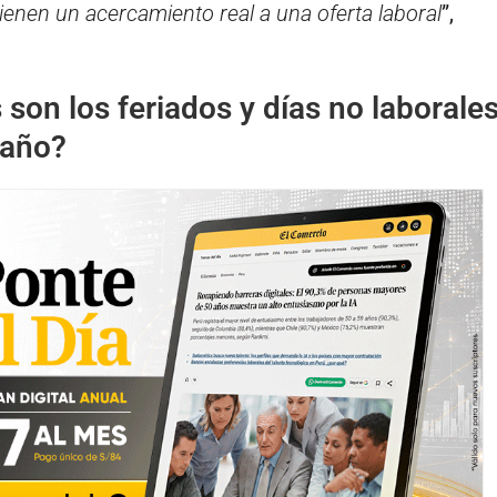
ienen un acercamiento real a una oferta laboral
”,
 son los feriados y días no laborale
 año?