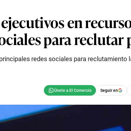
 ejecutivos en recur
sociales para reclutar
principales redes sociales para reclutamiento 
Seguir en