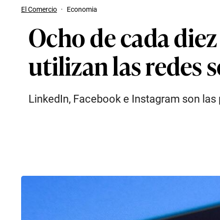
El Comercio
·
Economia
Ocho de cada diez
utilizan las redes 
LinkedIn, Facebook e Instagram son las 