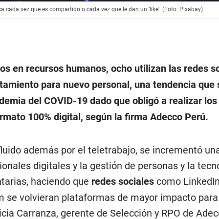
ca cada vez que es compartido o cada vez que le dan un ‘like’. (Foto: Pixabay)
os en recursos humanos, ocho utilizan las redes s
tamiento para nuevo personal, una tendencia que 
demia del COVID-19 dado que obligó a realizar los
ormato 100% digital, según la firma Adecco Perú.
fluido además por el teletrabajo, se incrementó un
onales digitales y la gestión de personas y la tecn
tarias, haciendo que
redes sociales
como LinkedIn
 se volvieran plataformas de mayor impacto para
icia Carranza, gerente de Selección y RPO de Adec