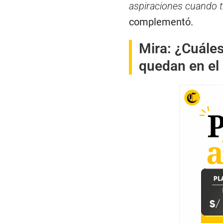
aspiraciones cuando t
complementó.
Mira:
¿Cuáles
quedan en el