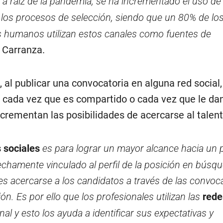
, a raíz de la pandemia, se ha incrementado el uso de
los procesos de selección, siendo que un 80% de lo
s humanos utilizan estos canales como fuentes de
 Carranza.
, al publicar una convocatoria en alguna red social,
 cada vez que es compartido o cada vez que le dan u
crementan las posibilidades de acercarse al talent
 sociales
es para lograr un mayor alcance hacia un 
echamente vinculado al perfil de la posición en búsqu
 es acercarse a los candidatos a través de las convoc
ión.
Es por ello que los profesionales utilizan las
rede
 y esto los ayuda a identificar sus expectativas y