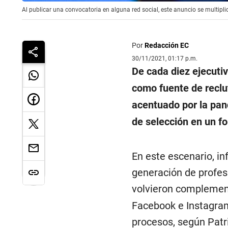
Al publicar una convocatoria en alguna red social, este anuncio se multipli
Por
Redacción EC
30/11/2021, 01:17 p.m.
De cada diez ejecutiv
como fuente de reclu
acentuado por la pan
de selección en un f
En este escenario, in
generación de profesi
volvieron complemen
Facebook e Instagram
procesos, según Patr