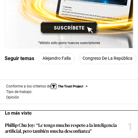
Seguir temas
Alejandro Falla
Congreso De La República
Conforme a los criterios de
Tipo de trabajo:
Opinión
Lo más visto
1
Phillip Chu Joy: “Le tengo mucho respeto a la inteligencia
artificial, pero también mucha desconfianza”