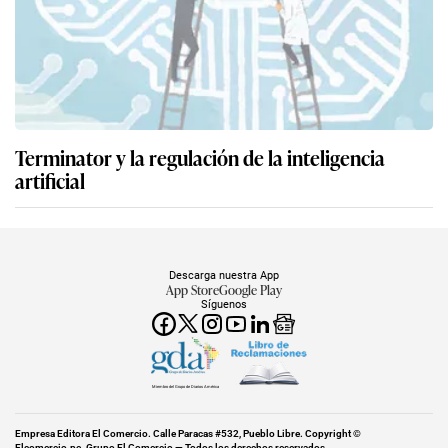
Terminator y la regulación de la inteligencia
artificial
Descarga nuestra App
App Store
Google Play
Síguenos
Miembro del Grupo de Diarios América
Empresa Editora El Comercio. Calle Paracas #532, Pueblo Libre. Copyright ©
Elcomercio.pe. Grupo El Comercio — Todos los derechos reservados