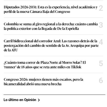
2
Diputados 2026-2031: Esta es la experiencia, nivel académico y
perfil de la nueva Cámara Baja del Congreso
3
Colombia se suma al giro regional a la derecha: cuánto cambia
la política exterior con la llegada de De la Espriella
4
Carril bidireccional del corredor Azul: Las razones detrás de la
postergación del cambio de sentido de la Av. Arequipa por parte
de la ATU
5
¿Cuánto toma correr de Plaza Norte al Morro Solar? El
‘runner’ de 18 años que se reta ante miles en TikTok
6
Congreso 2026: mujeres tienen más escaños, pero la
bicameralidad abrió una nueva brecha
Lo último en Opinión