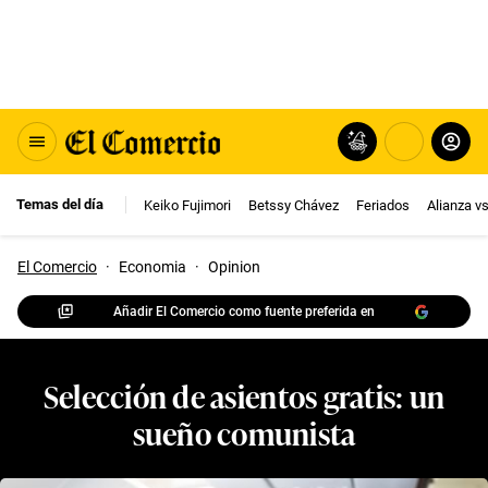
Temas del día
Keiko Fujimori
Betssy Chávez
Feriados
Alianza v
El Comercio
·
Economia
·
Opinion
Añadir El Comercio como fuente preferida en
Selección de asientos gratis: un
sueño comunista