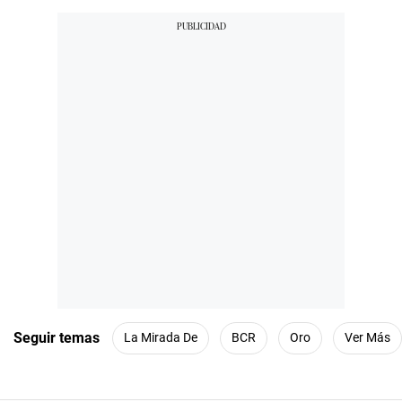
Seguir temas
La Mirada De
BCR
Oro
Ver Más