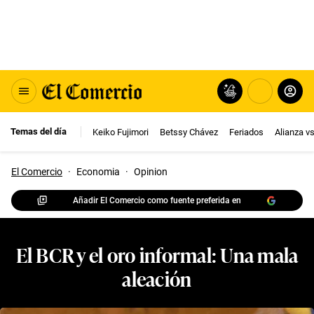
Temas del día
Keiko Fujimori
Betssy Chávez
Feriados
Alianza v
El Comercio
·
Economia
·
Opinion
Añadir El Comercio como fuente preferida en
El BCR y el oro informal: Una mala
aleación