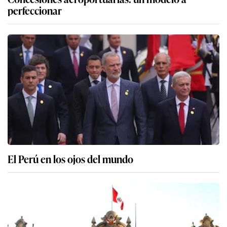
perfeccionar
El Perú en los ojos del mundo