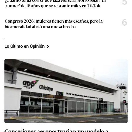
5
‘runner’ de 18 años que se reta ante miles en TikTok
6
Congreso 2026: mujeres tienen más escaños, pero la
bicameralidad abrió una nueva brecha
Lo último en Opinión
Concesiones aeroportuarias: un modelo a