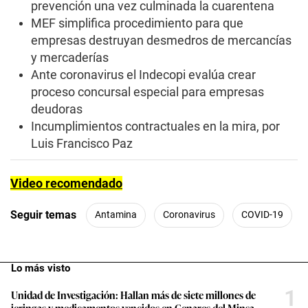
prevención una vez culminada la cuarentena
MEF simplifica procedimiento para que
empresas destruyan desmedros de mercancías
y mercaderías
Ante coronavirus el Indecopi evalúa crear
proceso concursal especial para empresas
deudoras
Incumplimientos contractuales en la mira, por
Luis Francisco Paz
Video recomendado
Seguir temas
Antamina
Coronavirus
COVID-19
Lo más visto
1
Unidad de Investigación: Hallan más de siete millones de
jeringas y medicamentos vencidos en Cenares del Minsa