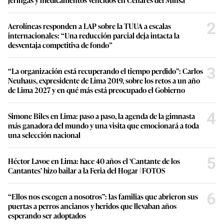
2
Aerolíneas responden a LAP sobre la TUUA a escalas
internacionales: “Una reducción parcial deja intacta la
desventaja competitiva de fondo”
3
“La organización está recuperando el tiempo perdido”: Carlos
Neuhaus, expresidente de Lima 2019, sobre los retos a un año
de Lima 2027 y en qué más está preocupado el Gobierno
4
Simone Biles en Lima: paso a paso, la agenda de la gimnasta
más ganadora del mundo y una visita que emocionará a toda
una selección nacional
5
Héctor Lavoe en Lima: hace 40 años el ‘Cantante de los
Cantantes’ hizo bailar a la Feria del Hogar | FOTOS
6
“Ellos nos escogen a nosotros”: las familias que abrieron sus
puertas a perros ancianos y heridos que llevaban años
esperando ser adoptados