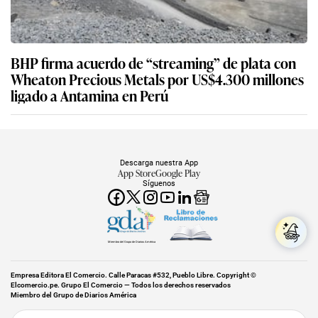
BHP firma acuerdo de “streaming” de plata con
Wheaton Precious Metals por US$4.300 millones
ligado a Antamina en Perú
Descarga nuestra App
App Store
Google Play
Síguenos
Miembro del Grupo de Diarios América
Empresa Editora El Comercio. Calle Paracas #532, Pueblo Libre. Copyright ©
Elcomercio.pe. Grupo El Comercio — Todos los derechos reservados
Miembro del Grupo de Diarios América