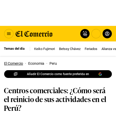
Temas del día
Keiko Fujimori
Betssy Chávez
Feriados
Alianza v
El Comercio
·
Economia
·
Peru
Añadir El Comercio como fuente preferida en
Centros comerciales: ¿Cómo será
el reinicio de sus actividades en el
Perú?