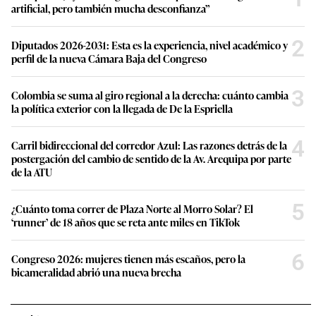
artificial, pero también mucha desconfianza”
2
Diputados 2026-2031: Esta es la experiencia, nivel académico y
perfil de la nueva Cámara Baja del Congreso
3
Colombia se suma al giro regional a la derecha: cuánto cambia
la política exterior con la llegada de De la Espriella
4
Carril bidireccional del corredor Azul: Las razones detrás de la
postergación del cambio de sentido de la Av. Arequipa por parte
de la ATU
5
¿Cuánto toma correr de Plaza Norte al Morro Solar? El
‘runner’ de 18 años que se reta ante miles en TikTok
6
Congreso 2026: mujeres tienen más escaños, pero la
bicameralidad abrió una nueva brecha