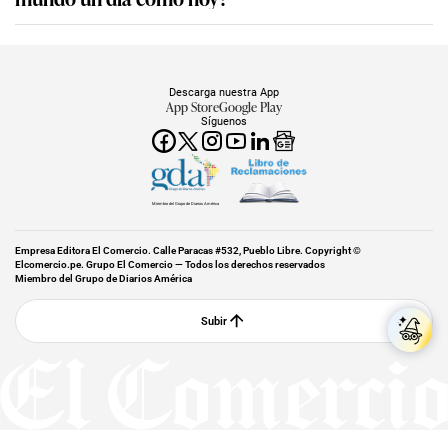
Descarga nuestra App
App Store
Google Play
Síguenos
Miembro del Grupo de Diarios América
Empresa Editora El Comercio. Calle Paracas #532, Pueblo Libre. Copyright ©
Elcomercio.pe. Grupo El Comercio — Todos los derechos reservados
Miembro del Grupo de Diarios América
Subir