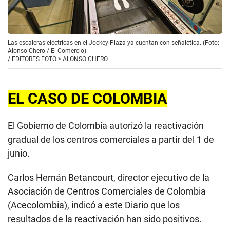
Las escaleras eléctricas en el Jockey Plaza ya cuentan con señalética. (Foto:
Alonso Chero / El Comercio)
/
EDITORES FOTO > ALONSO CHERO
EL CASO DE COLOMBIA
El Gobierno de Colombia autorizó la reactivación
gradual de los centros comerciales a partir del 1 de
junio.
Carlos Hernán Betancourt, director ejecutivo de la
Asociación de Centros Comerciales de Colombia
(Acecolombia), indicó a este Diario que los
resultados de la reactivación han sido positivos.