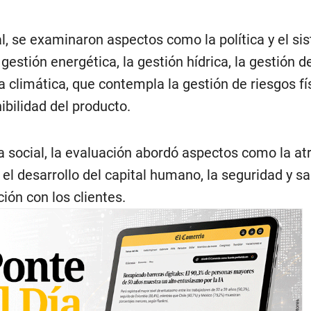
l, se examinaron aspectos como la política y el si
gestión energética, la gestión hídrica, la gestión d
ia climática, que contempla la gestión de riesgos fí
nibilidad del producto.
 social, la evaluación abordó aspectos como la atr
, el desarrollo del capital humano, la seguridad y sa
ción con los clientes.