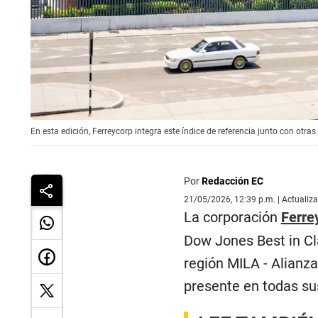
En esta edición, Ferreycorp integra este índice de referencia junto con otr
Por
Redacción EC
21/05/2026, 12:39 p.m. | Actualiz
La corporación
Ferre
Dow Jones Best in Cl
región MILA - Alianz
presente en todas su