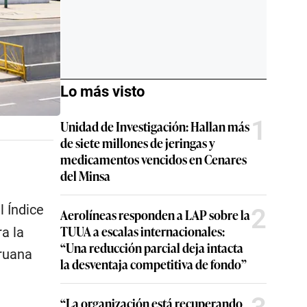
Lo más visto
1
Unidad de Investigación: Hallan más
de siete millones de jeringas y
medicamentos vencidos en Cenares
del Minsa
l Índice
2
Aerolíneas responden a LAP sobre la
TUUA a escalas internacionales:
a la
“Una reducción parcial deja intacta
eruana
la desventaja competitiva de fondo”
“La organización está recuperando