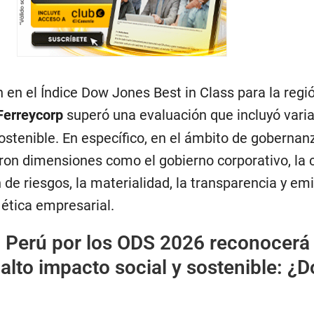
 en el Índice Dow Jones Best in Class para la regi
Ferreycorp
superó una evaluación que incluyó vari
ostenible. En específico, en el ámbito de gobernan
ron dimensiones como el gobierno corporativo, la
n de riesgos, la materialidad, la transparencia y em
 ética empresarial.
:
Perú por los ODS 2026 reconocerá
alto impacto social y sostenible: ¿