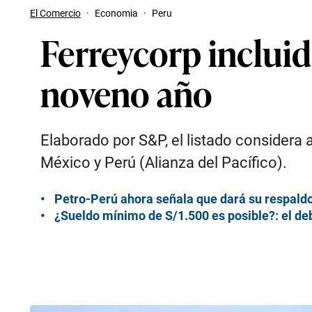
El Comercio
·
Economia
·
Peru
Ferreycorp incluid
noveno año
Elaborado por S&P, el listado considera 
México y Perú (Alianza del Pacífico).
Petro-Perú ahora señala que dará su respaldo
¿Sueldo mínimo de S/1.500 es posible?: el de