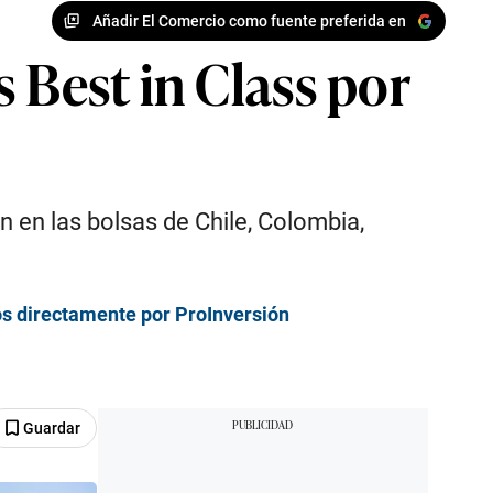
Añadir El Comercio como fuente preferida en
 Best in Class por
n en las bolsas de Chile, Colombia,
os directamente por ProInversión
Guardar