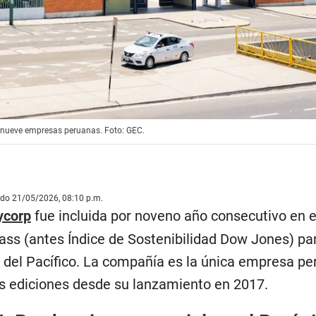
as nueve empresas peruanas. Foto: GEC.
ado 21/05/2026, 08:10 p.m.
ycorp
fue incluida por noveno año consecutivo en e
ass (antes Índice de Sostenibilidad Dow Jones) par
a del Pacífico. La compañía es la única empresa p
s ediciones desde su lanzamiento en 2017.