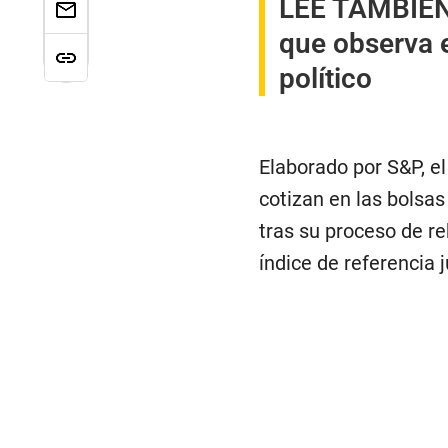
LEE TAMBIÉ
que observa e
político
Elaborado por S&P, el
cotizan en las bolsas
tras su proceso de re
índice de referencia