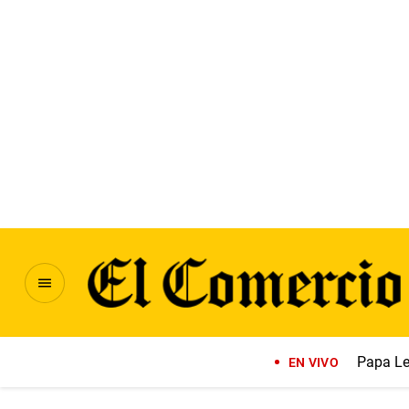
Papa Le
EN VIVO