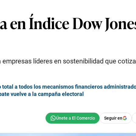
a en Índice Dow Jones
a empresas líderes en sostenibilidad que cotiza
 total a todos los mecanismos financieros administrad
bate vuelve a la campaña electoral
Seguir en