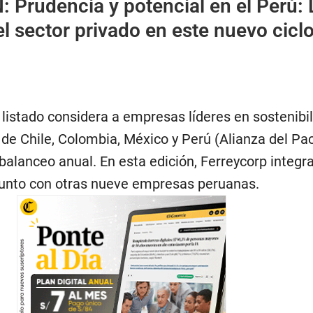
N:
Prudencia y potencial en el Perú: 
l sector privado en este nuevo cicl
 listado considera a empresas líderes en sostenibi
 de Chile, Colombia, México y Perú (Alianza del Pací
balanceo anual. En esta edición, Ferreycorp integr
 junto con otras nueve empresas peruanas.