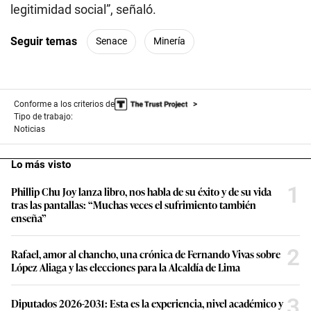
legitimidad social”, señaló.
Seguir temas
Senace
Minería
Conforme a los criterios de
Tipo de trabajo:
Noticias
Lo más visto
1
Phillip Chu Joy lanza libro, nos habla de su éxito y de su vida
tras las pantallas: “Muchas veces el sufrimiento también
enseña”
2
Rafael, amor al chancho, una crónica de Fernando Vivas sobre
López Aliaga y las elecciones para la Alcaldía de Lima
3
Diputados 2026-2031: Esta es la experiencia, nivel académico y