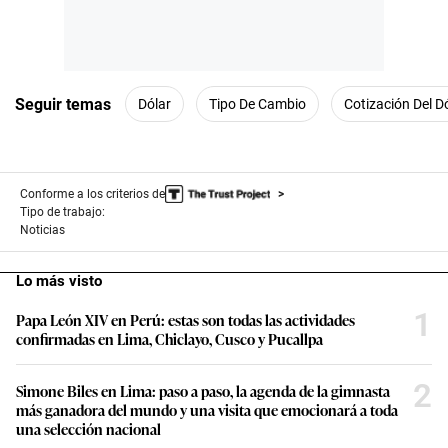
Seguir temas
Dólar
Tipo De Cambio
Cotización Del D
Conforme a los criterios de
Tipo de trabajo:
Noticias
Lo más visto
1
Papa León XIV en Perú: estas son todas las actividades
confirmadas en Lima, Chiclayo, Cusco y Pucallpa
2
Simone Biles en Lima: paso a paso, la agenda de la gimnasta
más ganadora del mundo y una visita que emocionará a toda
una selección nacional