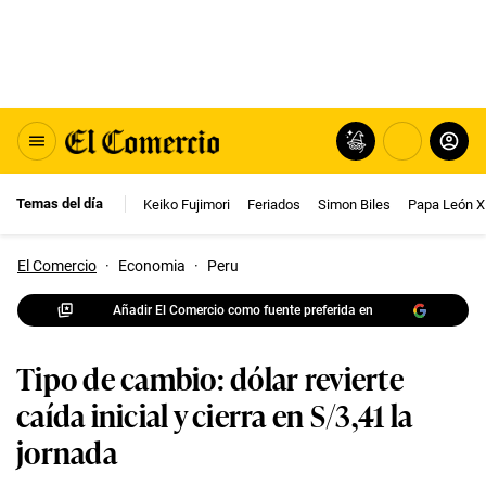
Temas del día
Keiko Fujimori
Feriados
Simon Biles
Papa León X
El Comercio
·
Economia
·
Peru
Añadir El Comercio como fuente preferida en
Tipo de cambio: dólar revierte
caída inicial y cierra en S/3,41 la
jornada