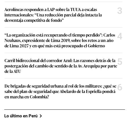
3
Aerolíneas responden a LAP sobre la TUUA a escalas
internacionales: “Una reducción parcial deja intacta la
desventaja competitiva de fondo”
4
“La organización está recuperando el tiempo perdido”: Carlos
Neuhaus, expresidente de Lima 2019, sobre los retos a un año
de Lima 2027 y en qué más está preocupado el Gobierno
5
Carril bidireccional del corredor Azul: Las razones detrás de la
postergación del cambio de sentido de la Av. Arequipa por parte
de la ATU
6
De brigadas de seguridad urbana al rol de los militares: ¿qué se
sabe del plan de seguridad que Abelardo de la Espriella pondrá
en marcha en Colombia?
Lo último en Perú