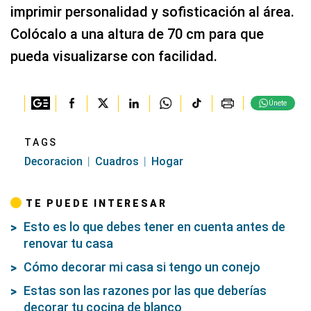
Únete
TAGS
Decoracion
Cuadros
Hogar
TE PUEDE INTERESAR
Esto es lo que debes tener en cuenta antes de
renovar tu casa
Cómo decorar mi casa si tengo un conejo
Estas son las razones por las que deberías
decorar tu cocina de blanco
LAS MÁS LEÍDAS
Los expertos en psicología
1
coinciden: las personas que
transmiten calma no viven sin