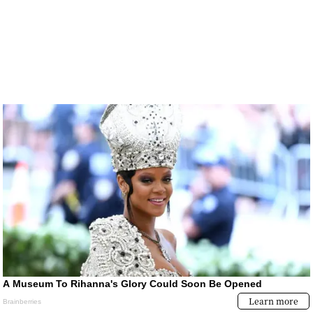
PARA SUSCRIPTORES
Los indicadores que describen la
situación económica a inicios del
gobierno de Keiko Fujimori: ¿Cuáles
serán los principales retos de su