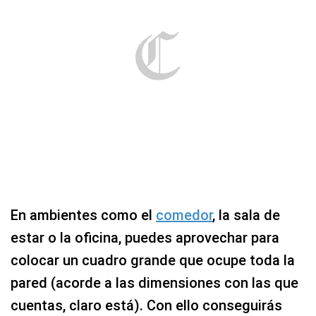
En ambientes como el
comedor
, la sala de
estar o la oficina, puedes aprovechar para
colocar un cuadro grande que ocupe toda la
pared (acorde a las dimensiones con las que
cuentas, claro está). Con ello conseguirás
imprimir personalidad y sofisticación al área.
Colócalo a una altura de 70 cm para que
pueda visualizarse con facilidad.