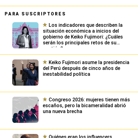
gestión?
Keiko Fujimori asume la presidencia
del Perú después de cinco años de
inestabilidad política
Congreso 2026: mujeres tienen más
escaños, pero la bicameralidad abrió
una nueva brecha
Quiénes eran los influencers
asesinados en la guerra interna del
Cártel de Sinaloa en México
Húsares de Junín 30 años después:
los soldados de Palacio de Gobierno en