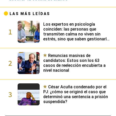
estrés, sino que saben gestionarlo
gracias a su alta inteligencia
emocional
Renuncias masivas de
2
candidatos: Estos son los 63
casos de reelección encubierta a
nivel nacional
César Acuña condenado por el
3
PJ: ¿cómo se originó el caso que
determinó una sentencia a prisión
suspendida?
CONTENIDO SUGERIDO
Contenido
GEC