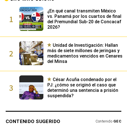
¿En qué canal transmiten México
1
vs. Panamá por los cuartos de final
del Premundial Sub-20 de Concacaf
2026?
Unidad de Investigación: Hallan
2
más de siete millones de jeringas y
medicamentos vencidos en Cenares
del Minsa
César Acuña condenado por el
3
PJ: ¿cómo se originó el caso que
determinó una sentencia a prisión
suspendida?
CONTENIDO SUGERIDO
Contenido
GEC