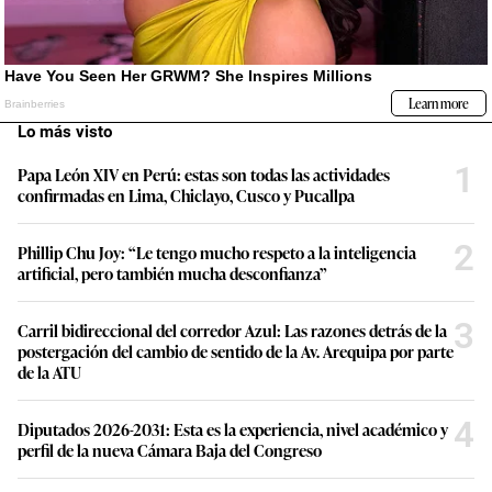
Lo más visto
1
Papa León XIV en Perú: estas son todas las actividades
confirmadas en Lima, Chiclayo, Cusco y Pucallpa
2
Phillip Chu Joy: “Le tengo mucho respeto a la inteligencia
artificial, pero también mucha desconfianza”
3
Carril bidireccional del corredor Azul: Las razones detrás de la
postergación del cambio de sentido de la Av. Arequipa por parte
de la ATU
4
Diputados 2026-2031: Esta es la experiencia, nivel académico y
perfil de la nueva Cámara Baja del Congreso