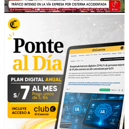
00:00
/
07:30