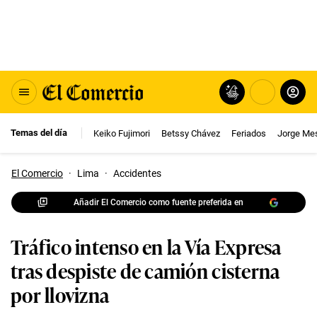
Temas del día
Keiko Fujimori
Betssy Chávez
Feriados
Jorge Me
El Comercio
·
Lima
·
Accidentes
Añadir El Comercio como fuente preferida en
Tráfico intenso en la Vía Expresa
tras despiste de camión cisterna
por llovizna