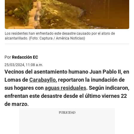
Los residentes han enfrentado este desastre causado por el atoro de
alcantarillado. (Foto: Captura / América Noticias)
Por
Redacción EC
25/03/2024, 11:08 a.m.
Vecinos del asentamiento humano Juan Pablo II, en
Lomas de
Carabayllo
, reportaron la inundación de
sus hogares con
aguas residuales
. Según indicaron,
enfrentan este desastre desde el último viernes 22
de marzo.