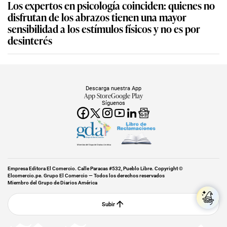
Los expertos en psicología coinciden: quienes no
disfrutan de los abrazos tienen una mayor
sensibilidad a los estímulos físicos y no es por
desinterés
Descarga nuestra App
App Store
Google Play
Síguenos
Miembro del Grupo de Diarios América
Empresa Editora El Comercio. Calle Paracas #532, Pueblo Libre. Copyright ©
Elcomercio.pe. Grupo El Comercio — Todos los derechos reservados
Miembro del Grupo de Diarios América
Subir