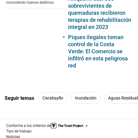
conociendo nuevos destinos.
sobrevivientes de
quemaduras recibieron
terapias de rehabilitación
integral en 2023
Piques ilegales toman
control de la Costa
Verde: El Comercio se
infiltró en esta peligrosa
red
Seguir temas
Carabayllo
Inundación
Aguas Residual
Conforme a los criterios de
Tipo de trabajo:
Noticias