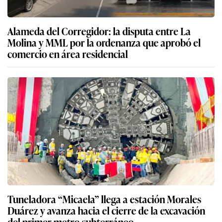
Alameda del Corregidor: la disputa entre La
Molina y MML por la ordenanza que aprobó el
comercio en área residencial
Tuneladora “Micaela” llega a estación Morales
Duárez y avanza hacia el cierre de la excavación
del primer metro subterráneo