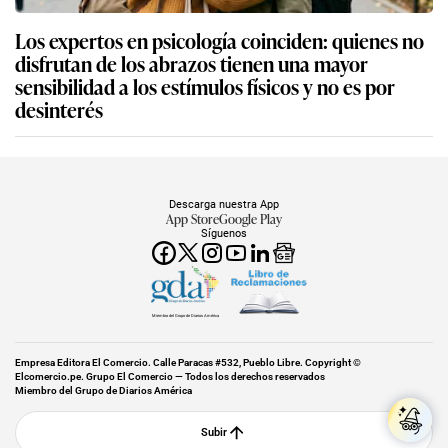
Los expertos en psicología coinciden: quienes no
disfrutan de los abrazos tienen una mayor
sensibilidad a los estímulos físicos y no es por
desinterés
Descarga nuestra App
App Store
Google Play
Síguenos
Miembro del Grupo de Diarios América
Empresa Editora El Comercio. Calle Paracas #532, Pueblo Libre. Copyright ©
Elcomercio.pe. Grupo El Comercio — Todos los derechos reservados
Miembro del Grupo de Diarios América
Subir