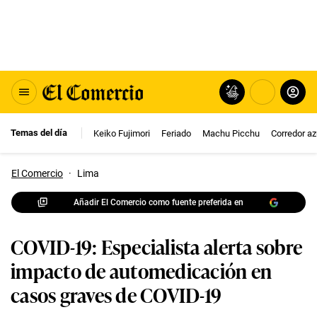
Temas del día
Keiko Fujimori
Feriado
Machu Picchu
Corredor az
El Comercio
·
Lima
Añadir El Comercio como fuente preferida en
COVID-19: Especialista alerta sobre
impacto de automedicación en
casos graves de COVID-19