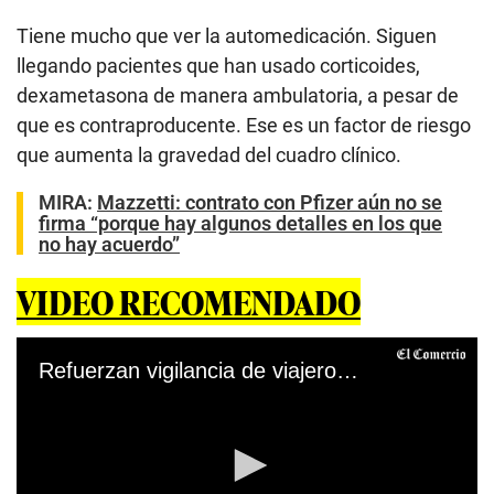
Tiene mucho que ver la automedicación. Siguen
llegando pacientes que han usado corticoides,
dexametasona de manera ambulatoria, a pesar de
que es contraproducente. Ese es un factor de riesgo
que aumenta la gravedad del cuadro clínico.
MIRA:
Mazzetti: contrato con Pfizer aún no se
firma “porque hay algunos detalles en los que
no hay acuerdo”
VIDEO RECOMENDADO
Refuerzan vigilancia de viajeros que ingresan al país a fin de reducir el riesgo de contagios