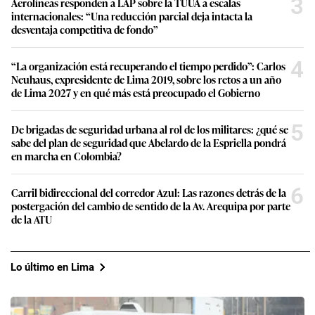
3
Aerolíneas responden a LAP sobre la TUUA a escalas
internacionales: “Una reducción parcial deja intacta la
desventaja competitiva de fondo”
4
“La organización está recuperando el tiempo perdido”: Carlos
Neuhaus, expresidente de Lima 2019, sobre los retos a un año
de Lima 2027 y en qué más está preocupado el Gobierno
5
De brigadas de seguridad urbana al rol de los militares: ¿qué se
sabe del plan de seguridad que Abelardo de la Espriella pondrá
en marcha en Colombia?
6
Carril bidireccional del corredor Azul: Las razones detrás de la
postergación del cambio de sentido de la Av. Arequipa por parte
de la ATU
Lo último en Lima