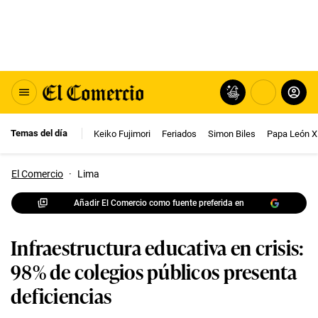
Temas del día
Keiko Fujimori
Feriados
Simon Biles
Papa León X
El Comercio
·
Lima
Añadir El Comercio como fuente preferida en
Infraestructura educativa en crisis:
98% de colegios públicos presenta
deficiencias