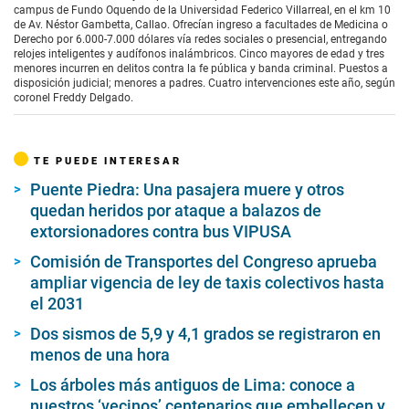
campus de Fundo Oquendo de la Universidad Federico Villarreal, en el km 10
de Av. Néstor Gambetta, Callao. Ofrecían ingreso a facultades de Medicina o
Derecho por 6.000-7.000 dólares vía redes sociales o presencial, entregando
relojes inteligentes y audífonos inalámbricos. Cinco mayores de edad y tres
menores incurren en delitos contra la fe pública y banda criminal. Puestos a
disposición judicial; menores a padres. Cuatro intervenciones este año, según
coronel Freddy Delgado.
TE PUEDE INTERESAR
Puente Piedra: Una pasajera muere y otros
quedan heridos por ataque a balazos de
extorsionadores contra bus VIPUSA
Comisión de Transportes del Congreso aprueba
ampliar vigencia de ley de taxis colectivos hasta
el 2031
Dos sismos de 5,9 y 4,1 grados se registraron en
menos de una hora
Los árboles más antiguos de Lima: conoce a
nuestros ‘vecinos’ centenarios que embellecen y