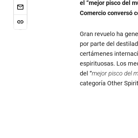
el “
mejor pisco del 
Comercio conversó co
Gran revuelo ha gene
por parte del destila
certámenes internaci
espirituosas. Los med
del “
mejor pisco del 
categoría Other Spiri