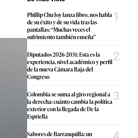
1
Phillip Chu Joy lanza libro, nos habla
de su éxito y de su vida tras las
pantallas: “Muchas veces el
sufrimiento también enseña”
2
Diputados 2026-2031: Esta es la
experiencia, nivel académico y perfil
de la nueva Cámara Baja del
Congreso
3
Colombia se suma al giro regional a
la derecha: cuánto cambia la política
exterior con la llegada de De la
Espriella
4
Sabores de Barranquilla: un