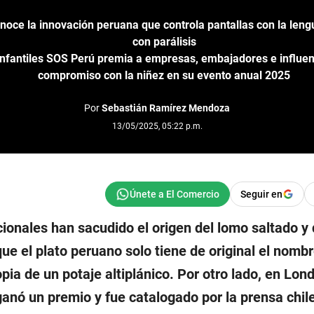
oce la innovación peruana que controla pantallas con la len
con parálisis
nfantiles SOS Perú premia a empresas, embajadores e influen
compromiso con la niñez en su evento anual 2025
Por
Sebastián Ramírez Mendoza
13/05/2025, 05:22 p.m.
Seguir en
ionales han sacudido el origen del lomo saltado y 
que el plato peruano solo tiene de original el nomb
pia de un potaje altiplánico. Por otro lado, en Lond
ganó un premio y fue catalogado por la prensa chi