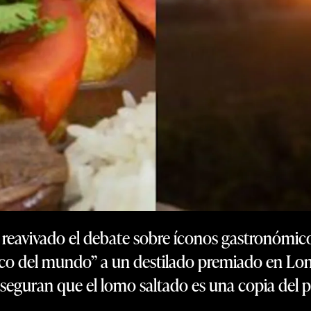
 reavivado el debate sobre íconos gastronómic
co del mundo” a un destilado premiado en Lon
aseguran que el lomo saltado es una copia del