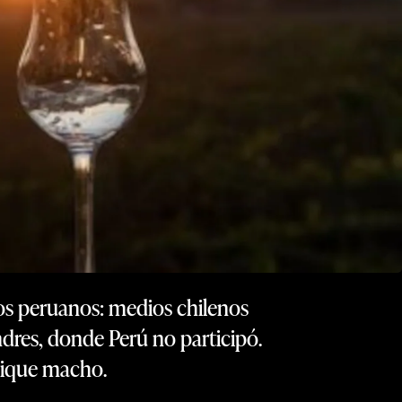
os peruanos: medios chilenos
dres, donde Perú no participó.
 pique macho.