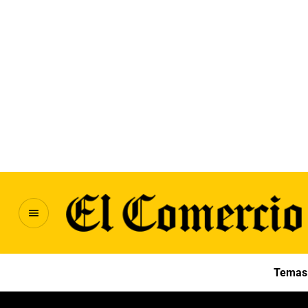
Temas 