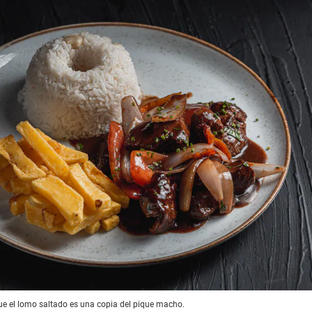
e el lomo saltado es una copia del pique macho.