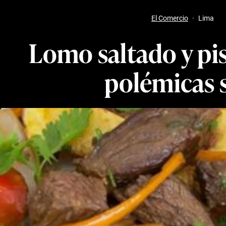
El Comercio
·
Lima
Lomo saltado y pis
polémicas 