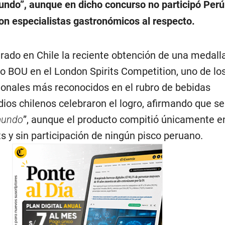
mundo
”, aunque en dicho concurso no participó Perú.
n especialistas gastronómicos al respecto.
rado en Chile la reciente obtención de una medall
do BOU en el London Spirits Competition, uno de lo
onales más reconocidos en el rubro de bebidas
ios chilenos celebraron el logro, afirmando que se
mundo
”, aunque el producto compitió únicamente en
ts y sin participación de ningún pisco peruano.