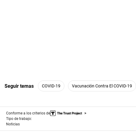
Seguir temas
COVID-19
Vacunación Contra El COVID-19
Conforme a los criterios de
Tipo de trabajo:
Noticias