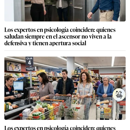
Los expertos en psicología coinciden: quienes
saludan siempre en el ascensor no viven a la
defensiva y tienen apertura social
Los expertos en psicología coinciden: quienes