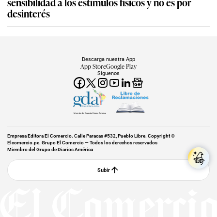
sensibilidad a los estímulos físicos y no es por
desinterés
Descarga nuestra App
App Store
Google Play
Síguenos
Miembro del Grupo de Diarios América
Empresa Editora El Comercio. Calle Paracas #532, Pueblo Libre. Copyright ©
Elcomercio.pe. Grupo El Comercio — Todos los derechos reservados
Miembro del Grupo de Diarios América
Subir