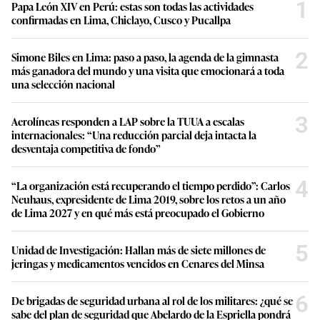
1
Papa León XIV en Perú: estas son todas las actividades
confirmadas en Lima, Chiclayo, Cusco y Pucallpa
2
Simone Biles en Lima: paso a paso, la agenda de la gimnasta
más ganadora del mundo y una visita que emocionará a toda
una selección nacional
3
Aerolíneas responden a LAP sobre la TUUA a escalas
internacionales: “Una reducción parcial deja intacta la
desventaja competitiva de fondo”
4
“La organización está recuperando el tiempo perdido”: Carlos
Neuhaus, expresidente de Lima 2019, sobre los retos a un año
de Lima 2027 y en qué más está preocupado el Gobierno
5
Unidad de Investigación: Hallan más de siete millones de
jeringas y medicamentos vencidos en Cenares del Minsa
6
De brigadas de seguridad urbana al rol de los militares: ¿qué se
sabe del plan de seguridad que Abelardo de la Espriella pondrá