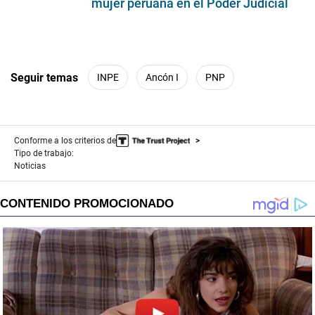
mujer peruana en el Poder Judicial
Seguir temas
INPE
Ancón I
PNP
Conforme a los criterios de
Tipo de trabajo:
Noticias