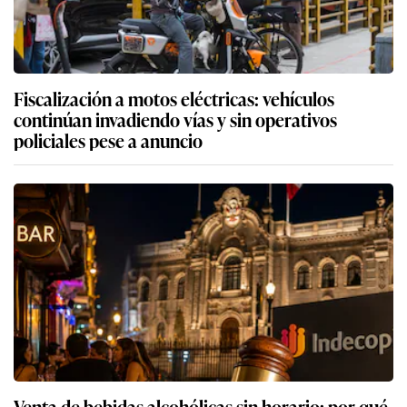
Fiscalización a motos eléctricas: vehículos
continúan invadiendo vías y sin operativos
policiales pese a anuncio
Venta de bebidas alcohólicas sin horario: por qué