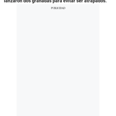
lanzaron dos granadas para evitar ser atrapados.