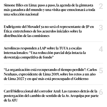
2
Simone Biles en Lima: paso a paso, la agenda de la gimnasta
más ganadora del mundo y una visita que emocionará a toda
una selección nacional
3
Exdirigente del Movadef ya no será el representante de JP en
Ética: entretelones de los acuerdos iniciales sobre la
distribución de las comisiones
4
Aerolíneas responden a LAP sobre la TUUA a escalas
internacionales: “Una reducción parcial deja intacta la
desventaja competitiva de fondo”
5
“La organización está recuperando el tiempo perdido”: Carlos
Neuhaus, expresidente de Lima 2019, sobre los retos a un año
de Lima 2027 y en qué más está preocupado el Gobierno
6
Carril bidireccional del corredor Azul: Las razones detrás de la
postergación del cambio de sentido de la Av. Arequipa por parte
de la ATU