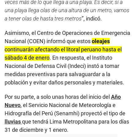
veces más de lo que llega a una playa. Es decir, si a
una playa llega olas de una altura de un metro, vamos
a tener olas de hasta tres metros
”, indicó.
Asimismo, el Centro de Operaciones de Emergencia
Nacional (COEN) informó que estos
oleajes
continuarán afectando el litoral peruano hasta el
sábado 4 de enero
. En respuesta, el Instituto
Nacional de Defensa Civil (Indeci) instó a tomar
medidas preventivas para salvaguardar a la
población y evitar daños personales y materiales.
Por su parte, a solo unas horas del inicio del
Año
Nuevo
, el Servicio Nacional de Meteorología e
Hidrografía del Perú (Senamhi) proyectó el tipo de
lluvias
que tendrá Lima Metropolitana para los días
31 de diciembre y 1 enero.