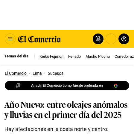
Temas del día
Keiko Fujimori
Feriado
Machu Picchu
Corredor az
El Comercio
·
Lima
·
Sucesos
Añadir El Comercio como fuente preferida en
Año Nuevo: entre oleajes anómalos
y lluvias en el primer día del 2025
Hay afectaciones en la costa norte y centro.