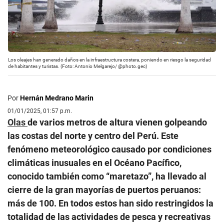
Los oleajes han generado daños en la infraestructura costera, poniendo en riesgo la seguridad
de habitantes y turistas. (Foto: Antonio Melgarejo/ @photo.gec)
Por
Hernán Medrano Marin
01/01/2025, 01:57 p.m.
Olas
de varios metros de altura vienen golpeando
las costas del norte y centro del Perú. Este
fenómeno meteorológico causado por condiciones
climáticas inusuales en el Océano Pacífico,
conocido también como “maretazo”, ha llevado al
cierre de la gran mayorías de puertos peruanos:
más de 100. En todos estos han sido restringidos la
totalidad de las actividades de pesca y recreativas