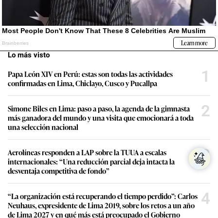
Lo más visto
1
Papa León XIV en Perú: estas son todas las actividades
confirmadas en Lima, Chiclayo, Cusco y Pucallpa
2
Simone Biles en Lima: paso a paso, la agenda de la gimnasta
más ganadora del mundo y una visita que emocionará a toda
una selección nacional
3
Aerolíneas responden a LAP sobre la TUUA a escalas
internacionales: “Una reducción parcial deja intacta la
desventaja competitiva de fondo”
4
“La organización está recuperando el tiempo perdido”: Carlos
Neuhaus, expresidente de Lima 2019, sobre los retos a un año
de Lima 2027 y en qué más está preocupado el Gobierno