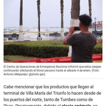
El Centro de Operaciones de Emergencia Nacional informó que estos oleajes
continuarán afectando el litoral peruano hasta el sábado 4 de enero. (Foto:
Antonio Melgarejo/ @photo.gec)
Cabe mencionar que los productos que llegan al
terminal de Villa María del Triunfo lo hacen desde de
los puertos del norte, tanto de Tumbes como de
Piura. Precisamente, debido al
oleaje anómalo
, se