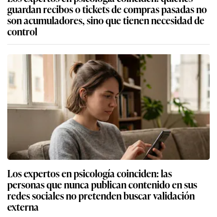
guardan recibos o tickets de compras pasadas no
son acumuladores, sino que tienen necesidad de
control
Los expertos en psicología coinciden: las
personas que nunca publican contenido en sus
redes sociales no pretenden buscar validación
externa