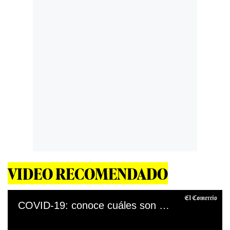
VIDEO RECOMENDADO
COVID-19: conoce cuáles son las nuevas restricciones en Lima y Callao