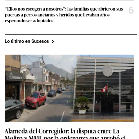
6
“Ellos nos escogen a nosotros”: las familias que abrieron sus
puertas a perros ancianos y heridos que llevaban años
esperando ser adoptados
Lo último en Sucesos
Alameda del Corregidor: la disputa entre La
Molina y MML por la ordenanza que aprobó el