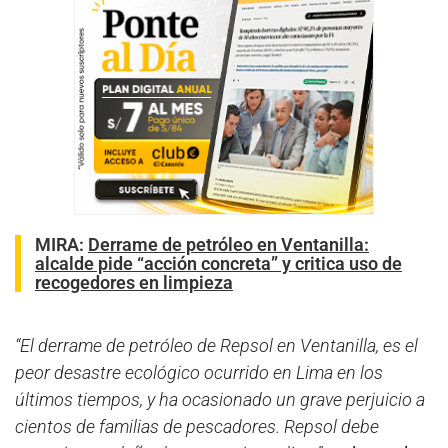
MIRA:
Derrame de petróleo en Ventanilla:
alcalde pide “acción concreta” y critica uso de
recogedores en limpieza
“El derrame de petróleo de Repsol en Ventanilla, es el
peor desastre ecológico ocurrido en Lima en los
últimos tiempos, y ha ocasionado un grave perjuicio a
cientos de familias de pescadores. Repsol debe