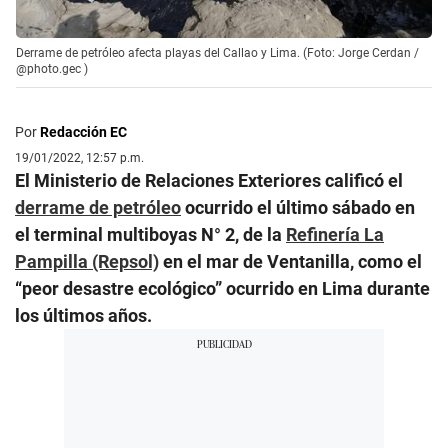
Derrame de petróleo afecta playas del Callao y Lima. (Foto: Jorge Cerdan /
@photo.gec )
Por
Redacción EC
19/01/2022, 12:57 p.m.
El Ministerio de Relaciones Exteriores calificó el
derrame de petróleo
ocurrido el último sábado en
el terminal multiboyas N° 2, de la
Refinería La
Pampilla (Repsol)
en el mar de Ventanilla, como el
“peor desastre ecológico” ocurrido en Lima durante
los últimos años.