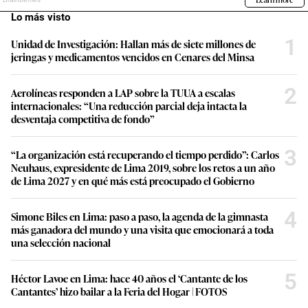
Lo más visto
1
Unidad de Investigación: Hallan más de siete millones de
jeringas y medicamentos vencidos en Cenares del Minsa
2
Aerolíneas responden a LAP sobre la TUUA a escalas
internacionales: “Una reducción parcial deja intacta la
desventaja competitiva de fondo”
3
“La organización está recuperando el tiempo perdido”: Carlos
Neuhaus, expresidente de Lima 2019, sobre los retos a un año
de Lima 2027 y en qué más está preocupado el Gobierno
4
Simone Biles en Lima: paso a paso, la agenda de la gimnasta
más ganadora del mundo y una visita que emocionará a toda
una selección nacional
5
Héctor Lavoe en Lima: hace 40 años el ‘Cantante de los
Cantantes’ hizo bailar a la Feria del Hogar | FOTOS