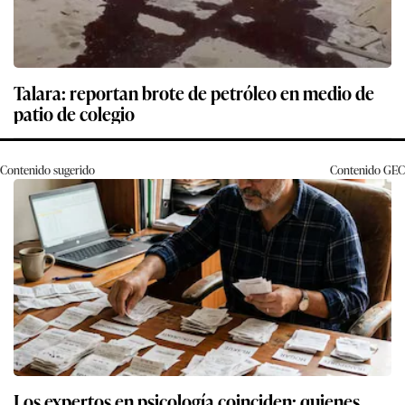
Talara: reportan brote de petróleo en medio de
patio de colegio
Contenido sugerido
Contenido
GEC
Los expertos en psicología coinciden: quienes