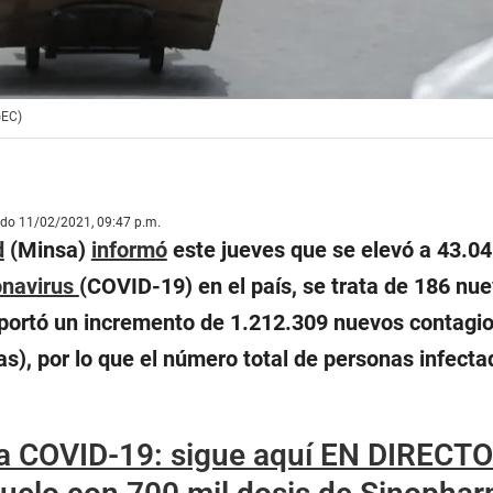
GEC)
ado 11/02/2021, 09:47 p.m.
d
(Minsa)
informó
este jueves que se elevó a 43.045
onavirus
(COVID-19) en el país, se trata de 186 nu
portó un incremento de 1.212.309 nuevos contagio
as), por lo que el número total de personas infecta
 COVID-19: sigue aquí EN DIRECTO