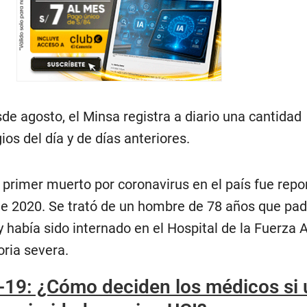
e agosto, el Minsa registra a diario una cantidad
s del día y de días anteriores.
primer muerto por coronavirus en el país fue repo
e 2020. Se trató de un hombre de 78 años que pad
 y había sido internado en el Hospital de la Fuerza
oria severa.
19: ¿Cómo deciden los médicos si 