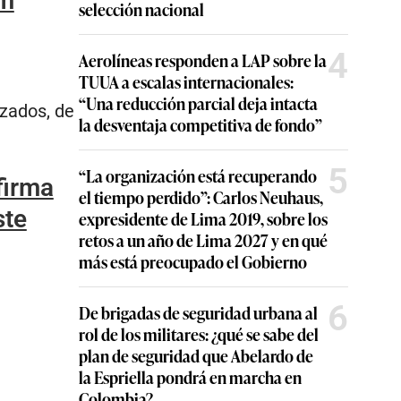
rm
selección nacional
4
Aerolíneas responden a LAP sobre la
TUUA a escalas internacionales:
“Una reducción parcial deja intacta
izados, de
la desventaja competitiva de fondo”
5
“La organización está recuperando
firma
el tiempo perdido”: Carlos Neuhaus,
ste
expresidente de Lima 2019, sobre los
retos a un año de Lima 2027 y en qué
más está preocupado el Gobierno
6
De brigadas de seguridad urbana al
rol de los militares: ¿qué se sabe del
plan de seguridad que Abelardo de
la Espriella pondrá en marcha en
Colombia?