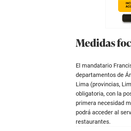
Medidas foc
El mandatario Franci
departamentos de Ánc
Lima (provincias, Lim
obligatoria, con la p
primera necesidad med
podrá acceder al serv
restaurantes.