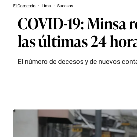
El Comercio
·
Lima
·
Sucesos
COVID-19: Minsa r
las últimas 24 hor
El número de decesos y de nuevos conta