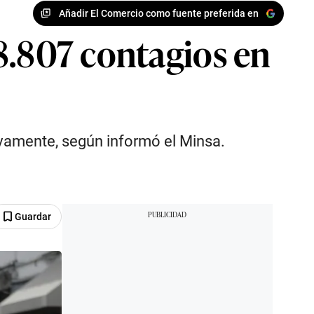
Añadir El Comercio como fuente preferida en
8.807 contagios en
vamente, según informó el Minsa.
Guardar