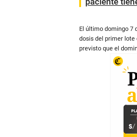
paciente tiene
El último domingo 7 d
dosis del primer lot
previsto que el domi