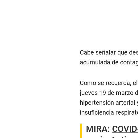
Cabe señalar que desd
acumulada de contagio
Como se recuerda, el 
jueves 19 de marzo d
hipertensión arterial
insuficiencia respirat
MIRA:
COVID-