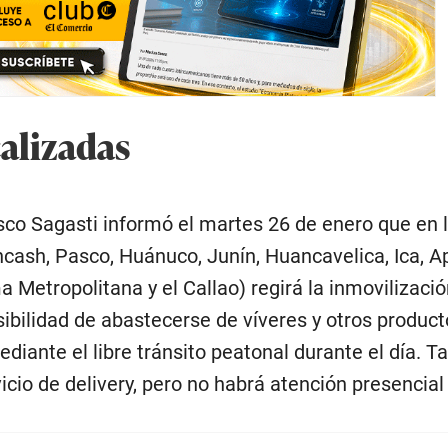
alizadas
sco Sagasti informó el martes 26 de enero que en 
ash, Pasco, Huánuco, Junín, Huancavelica, Ica, A
a Metropolitana y el Callao) regirá la inmovilizació
osibilidad de abastecerse de víveres y otros produc
iante el libre tránsito peatonal durante el día. 
icio de delivery, pero no habrá atención presencial