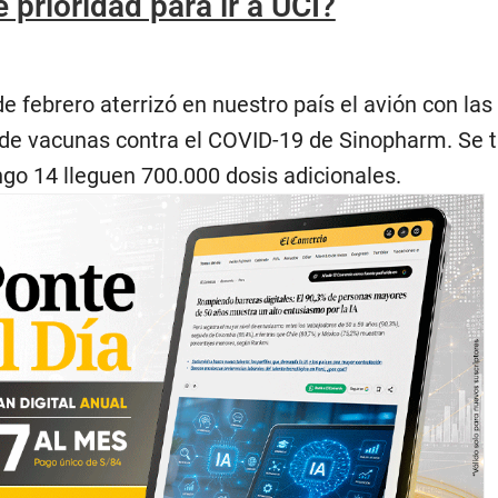
 prioridad para ir a UCI?
e febrero aterrizó en nuestro país el avión con las
e de vacunas contra el COVID-19 de Sinopharm. Se 
ngo 14 lleguen 700.000 dosis adicionales.