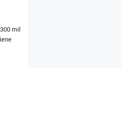
 300 mil
tiene