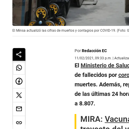
El Minsa actualizó las cifras de muertos y contagios por COVID-19. (Foto: 
Por
Redacción EC
11/02/2021, 09:33 p.m. | Actualiz
El
Ministerio de Salu
de fallecidos por
cor
muertes. Además, re
de las últimas 24 hor
a 8.807.
MIRA:
Vacuna